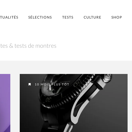
TUALITÉS
SÉLECTIONS
TESTS
CULTURE
SHOP
tes & tests de montres
10 MOIS PLUS TÔT