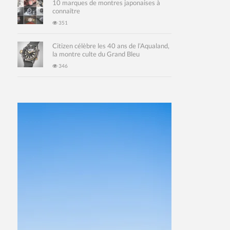
10 marques de montres japonaises à
connaître
351
Citizen célèbre les 40 ans de l’Aqualand,
la montre culte du Grand Bleu
346