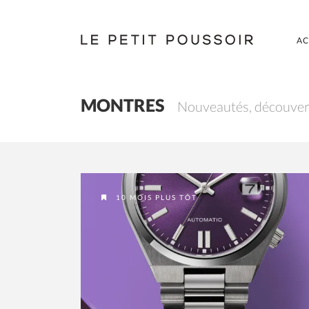
AC
MONTRES
Nouveautés, découver
10 MOIS PLUS TÔT