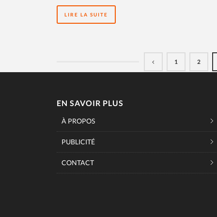
LIRE LA SUITE
1
2
EN SAVOIR PLUS
À PROPOS
PUBLICITÉ
CONTACT