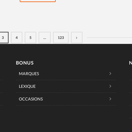
3
4
5
…
123
BONUS
MARQUES
LEXIQUE
OCCASIONS