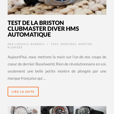
TEST DE LA BRISTON
CLUBMASTER DIVER HMS
AUTOMATIQUE
PAR
LUDOVIC BARROIS
TEST
,
MONTRES
,
MONTRE
•
PLONGÉE
Aujourd’hui, nous mettons la main sur l’un de nos coups de
coeur de dernier Baselworld. Rien de révolutionnaire en soi,
seulement une belle petite montre de plongée par une
marque française qui …
LIRE LA SUITE