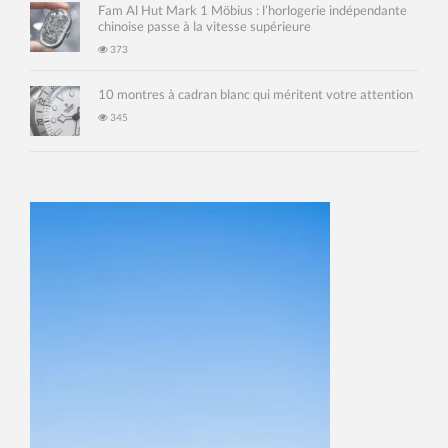
Fam Al Hut Mark 1 Möbius : l’horlogerie indépendante
chinoise passe à la vitesse supérieure
373
10 montres à cadran blanc qui méritent votre attention
345