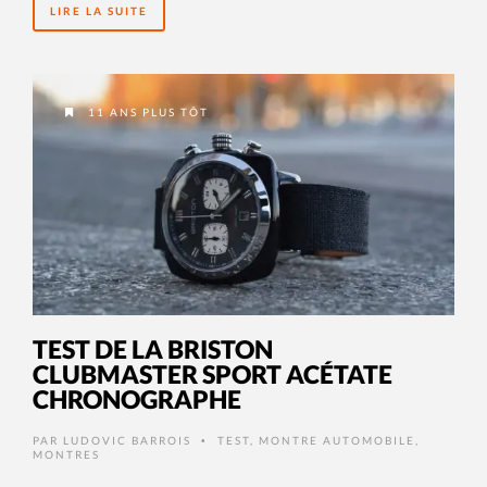
LIRE LA SUITE
11 ANS PLUS TÔT
TEST DE LA BRISTON
CLUBMASTER SPORT ACÉTATE
CHRONOGRAPHE
PAR
LUDOVIC BARROIS
TEST
,
MONTRE AUTOMOBILE
,
•
MONTRES