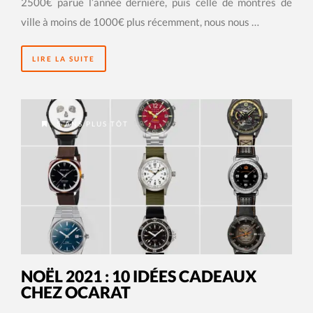
2500€ parue l’année dernière, puis celle de montres de
ville à moins de 1000€ plus récemment, nous nous …
LIRE LA SUITE
5 ANS PLUS TÔT
NOËL 2021 : 10 IDÉES CADEAUX
CHEZ OCARAT