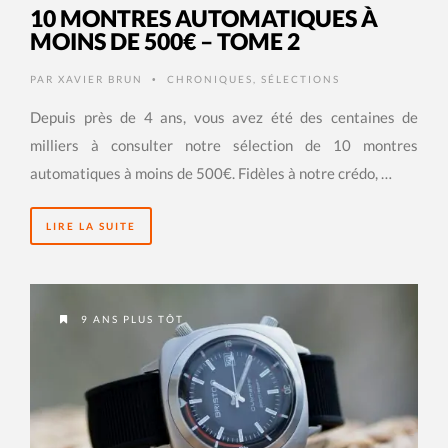
10 MONTRES AUTOMATIQUES À
MOINS DE 500€ – TOME 2
PAR
XAVIER BRUN
CHRONIQUES
,
SÉLECTIONS
•
Depuis près de 4 ans, vous avez été des centaines de
milliers à consulter notre sélection de 10 montres
automatiques à moins de 500€. Fidèles à notre crédo, …
LIRE LA SUITE
9 ANS PLUS TÔT