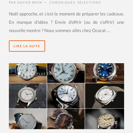
PAR
XAVIER BRUN
CHRONIQUES
,
SÉLECTIONS
•
Noël approche, et c’est le moment de préparer les cadeaux.
En manque d’idées ? Envie d’offrir (ou de s’offrir) une
nouvelle montre ? Nous sommes allés chez Ocarat …
LIRE LA SUITE
8 ANS PLUS TÔT