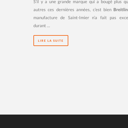
S’il y a une grande marque qui a bougé plus qu
autres ces dernières années, c’est bien
Breitli
manufacture de Saint-Imier n’a fait pas exce
durant …
LIRE LA SUITE