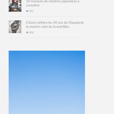
10 marques de montres japonaises à
connaître
352
Citizen célèbre les 40 ans de l’Aqualand,
la montre culte du Grand Bleu
350