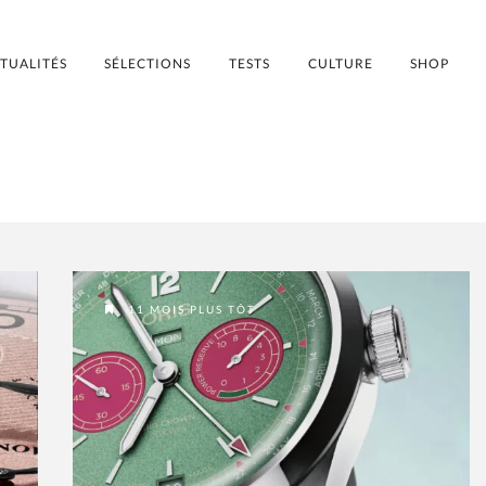
TUALITÉS
SÉLECTIONS
TESTS
CULTURE
SHOP
11 MOIS PLUS TÔT