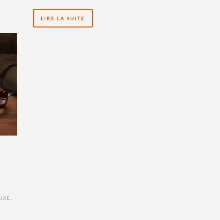
LIRE LA SUITE
UXE
,