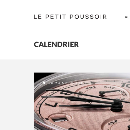
AC
CALENDRIER
10 MOIS PLUS TÔT