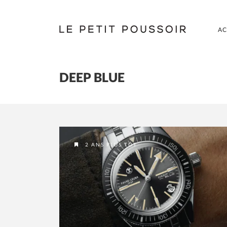
AC
DEEP BLUE
2 ANS PLUS TÔT