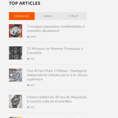
TOP ARTICLES
SEMAINE
MOIS
TOUT
7 marques japonaises confidentielles à
connaître absolument
2041
25 Marques de Montres Françaises à
Connaître
593
Fam Al Hut Mark 1 Möbius : l’horlogerie
indépendante chinoise passe à la vitesse
supérieure
427
Citizen célèbre les 40 ans de l’Aqualand,
la montre culte du Grand Bleu
331