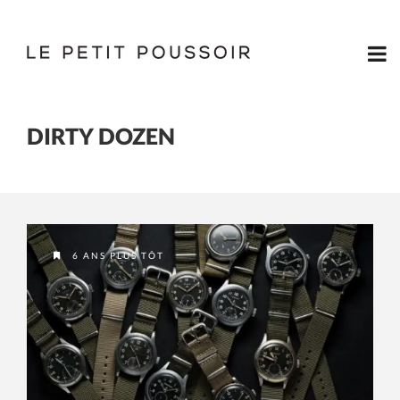
DIRTY DOZEN
6 ANS PLUS TÔT