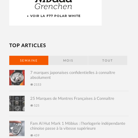
TOP ARTICLES
SEMAINE
MOIS
TOUT
7 marques japonaises confidentielles à connaître
absolument
2153
25 Marques de Montres Françaises à Connaître
525
Fam Al Hut Mark 1 Möbius : l’horlogerie indépendante
chinoise passe à la vitesse supérieure
459