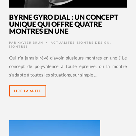
BYRNE GYRO DIAL : UN CONCEPT
UNIQUE QUI OFFRE QUATRE
MONTRES EN UNE
PAR
XAVIER BRUN
ACTUALITÉS
,
MONTRE DESIGN
,
•
MONTRES
Qui n’a jamais rêvé d’avoir plusieurs montres en une ? Le
concept de polyvalence à toute épreuve, où la montre
s’adapte à toutes les situations, sur simple …
LIRE LA SUITE