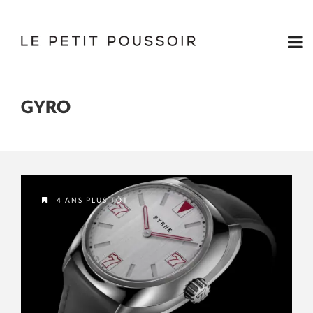
GYRO
4 ANS PLUS TÔT