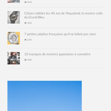
444
Citizen célèbre les 40 ans de l’Aqualand, la montre culte
du Grand Bleu
346
7 petites pépites françaises qu’il ne fallait pas rater
344
10 marques de montres japonaises à connaître
340