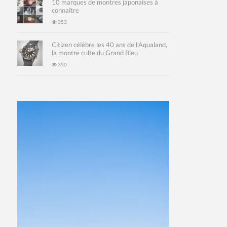
10 marques de montres japonaises à
connaître
353
Citizen célèbre les 40 ans de l’Aqualand,
la montre culte du Grand Bleu
350