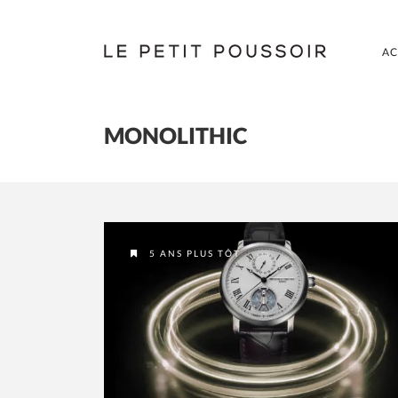
AC
MONOLITHIC
5 ANS PLUS TÔT