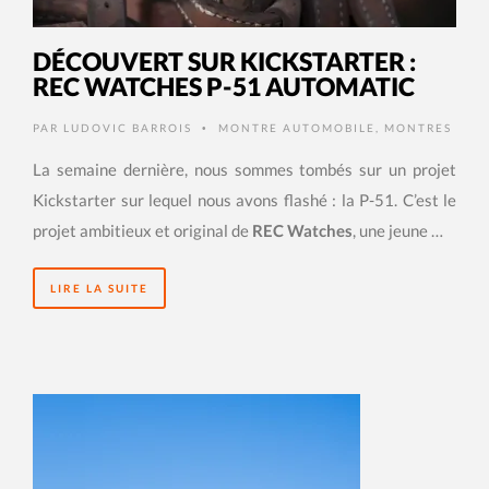
DÉCOUVERT SUR KICKSTARTER :
REC WATCHES P-51 AUTOMATIC
PAR
LUDOVIC BARROIS
MONTRE AUTOMOBILE
,
MONTRES
•
La semaine dernière, nous sommes tombés sur un projet
Kickstarter sur lequel nous avons flashé : la P-51. C’est le
projet ambitieux et original de
REC Watches
, une jeune …
LIRE LA SUITE