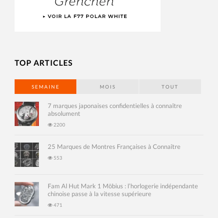
TOP ARTICLES
SEMAINE
MOIS
TOUT
7 marques japonaises confidentielles à connaître
absolument
2200
25 Marques de Montres Françaises à Connaître
553
Fam Al Hut Mark 1 Möbius : l’horlogerie indépendante
chinoise passe à la vitesse supérieure
471