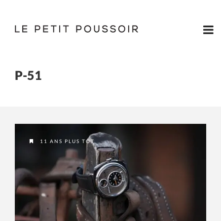
P-51
11 ANS PLUS TÔT