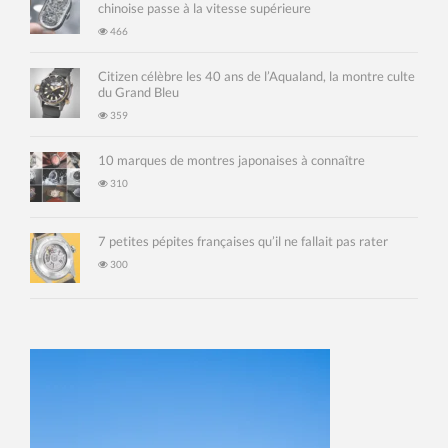
chinoise passe à la vitesse supérieure
466
Citizen célèbre les 40 ans de l’Aqualand, la montre culte
du Grand Bleu
359
10 marques de montres japonaises à connaître
310
7 petites pépites françaises qu’il ne fallait pas rater
300