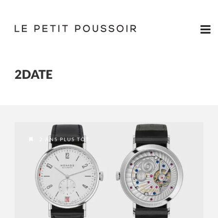
2DATE
2 ANS PLUS TÔT