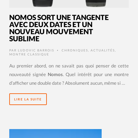
NOMOS SORT UNE TANGENTE
AVEC DEUX DATES ET UN
NOUVEAU MOUVEMENT
SUBLIME
PAR
LUDOVIC BARROIS
CHRONIQUES
,
ACTUALITÉS
,
•
MONTRE CLASSIQUE
Au premier abord, on ne savait pas quoi penser de cette
nouveauté signée
Nomos
. Quel intérêt pour une montre
d’afficher une double date ? Absolument aucun, même si …
LIRE LA SUITE