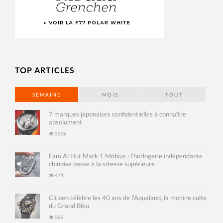
TOP ARTICLES
SEMAINE
MOIS
TOUT
7 marques japonaises confidentielles à connaître
absolument
2206
Fam Al Hut Mark 1 Möbius : l’horlogerie indépendante
chinoise passe à la vitesse supérieure
471
Citizen célèbre les 40 ans de l’Aqualand, la montre culte
du Grand Bleu
362