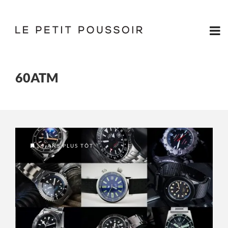
60ATM
9 ANS PLUS TÔT