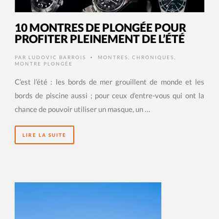
10 MONTRES DE PLONGÉE POUR
PROFITER PLEINEMENT DE L’ÉTÉ
PAR
LUDOVIC BARROIS
MONTRES
,
CHRONIQUES
,
•
MONTRE PLONGÉE
C’est l’été : les bords de mer grouillent de monde et les
bords de piscine aussi ; pour ceux d’entre-vous qui ont la
chance de pouvoir utiliser un masque, un …
LIRE LA SUITE