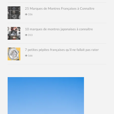
25 Marques de Montres Françaises à Connaître
336
10 marques de montres japonaises à connaître
313
7 petites pépites françaises qu’il ne fallait pas rater
166