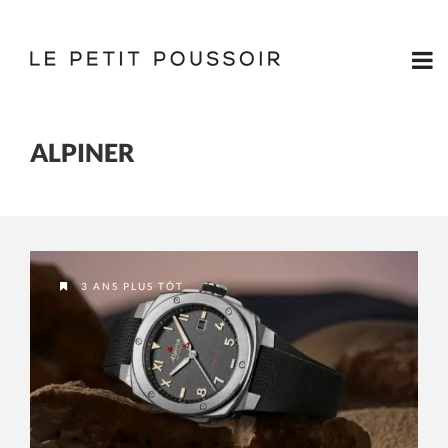
ALPINER
3 ANS PLUS TÔT