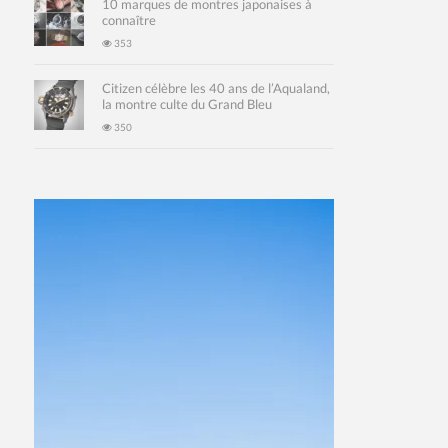
10 marques de montres japonaises à
connaître
353
Citizen célèbre les 40 ans de l’Aqualand,
la montre culte du Grand Bleu
350