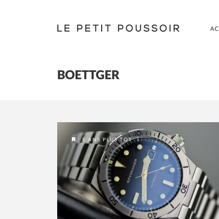
AC
BOETTGER
5 ANS PLUS TÔT