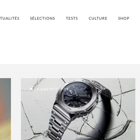
TUALITÉS
SÉLECTIONS
TESTS
CULTURE
SHOP
4 ANS PLUS TÔT