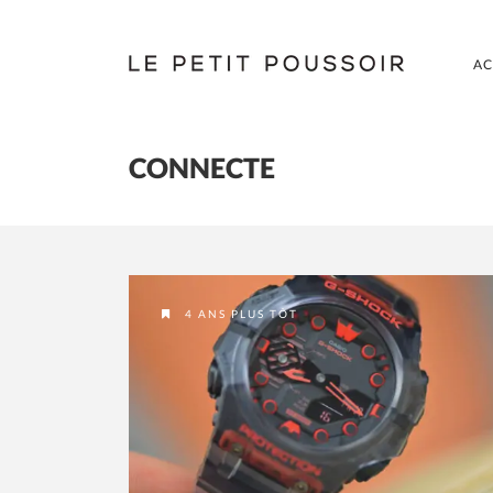
AC
CONNECTE
4 ANS PLUS TÔT