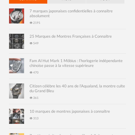
7 marques japonaises confidentielles à connaître
absolument
2191
25 Marques de Montres Françaises à Connaître
549
Fam Al Hut Mark 1 Möbius : l’horlogerie indépendante
chinoise passe à la vitesse supérieure
470
Citizen célèbre les 40 ans de l’Aqualand, la montre culte
du Grand Bleu
361
10 marques de montres japonaises à connaître
313