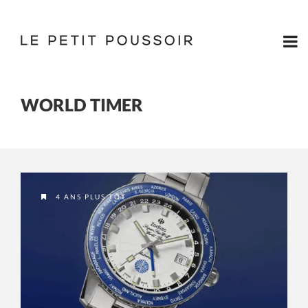
WORLD TIMER
4 ANS PLUS TÔT