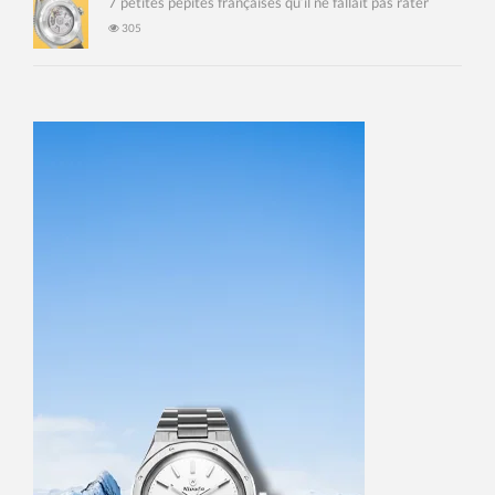
7 petites pépites françaises qu’il ne fallait pas rater
305