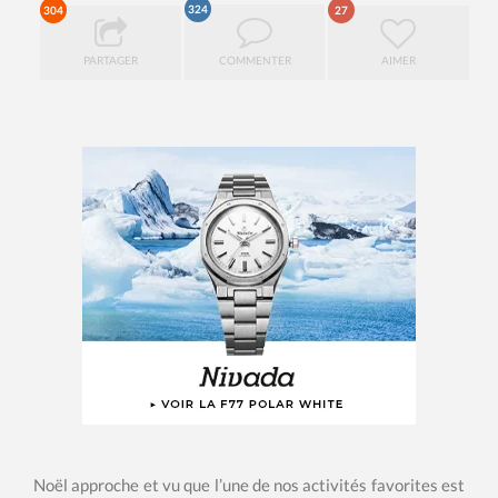
324
304
27
PARTAGER
COMMENTER
AIMER
Noël approche et vu que l’une de nos activités favorites est