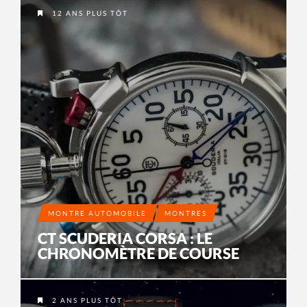
12 ANS PLUS TÔT
MONTRE AUTOMOBILE
MONTRES
CT SCUDERIA CORSA : LE
CHRONOMÈTRE DE COURSE
2 ANS PLUS TÔT