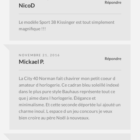
Répondre
NicoD
Le modèle Sport 38 Kissinger est tout simplement
magnifique !!!
NOVEMBRE 21, 2016
Répondre
Mickael P.
La City 40 Norman fait chavirer mon petit coeur d
amateur d horlogerie. Ce cadran bleu soleillé indexé
dans le plus pure style Bauhaus représente tout ce
que j aime dans l horlogerie. Élégance et
minimalisme. Et cette seconde déportée lui ajouté un
charme inouï. L espace d un jeu concours je veux
bien croire au père Noël à nouveaux.