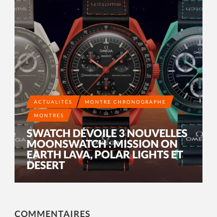
ACTUALITÉS
MONTRE CHRONOGRAPHE
MONTRES
SWATCH DÉVOILE 3 NOUVELLES
MOONSWATCH : MISSION ON
EARTH LAVA, POLAR LIGHTS ET
DESERT
COMMENTAIRES