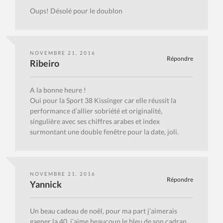
Oups! Désolé pour le doublon
NOVEMBRE 21, 2016
Répondre
Ribeiro
A la bonne heure !
Oui pour la Sport 38 Kissinger car elle réussit la
performance d’allier sobriété et originalité,
singulière avec ses chiffres arabes et index
surmontant une double fenêtre pour la date, joli.
NOVEMBRE 21, 2016
Répondre
Yannick
Un beau cadeau de noël, pour ma part j’aimerais
gagner la 40, j’aime beaucoup le bleu de son cadran