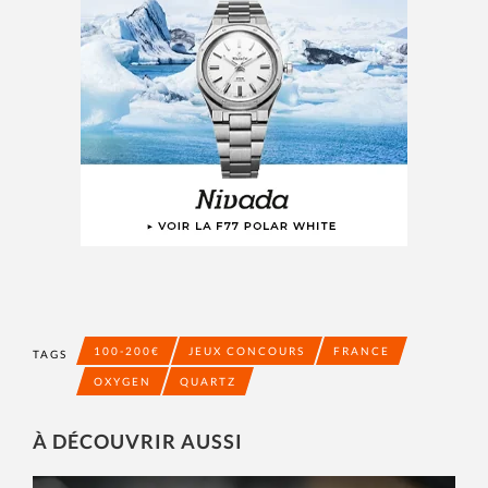
100-200€
JEUX CONCOURS
FRANCE
TAGS
OXYGEN
QUARTZ
À DÉCOUVRIR AUSSI