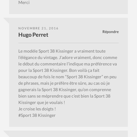
Merci
NOVEMBRE 21, 2016
Répondre
Hugo Perret
Le modèle Sport 38 Kissinger a vraiment toute
l’élégance du vintage. J’adore vraiment, donc comme
le début du commentaire l’indique ma préférence va
pour la Sport 38 Kissinger. Bon voilà ça fait
beaucoup de fois le nom “Sport 38 Kissinger” en peu
de phrases, mais je préfère être sûre, au cas où je
gagnerais la Sport 38 Kissinger, qu’on comprenne
bien sans se méprendre que c’est bien la Sport 38
Kissinger que je voulais !
Je croise les doigts !
#Sport 38 Kissinger