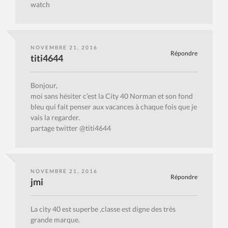
watch
NOVEMBRE 21, 2016
Répondre
titi4644
Bonjour,
moi sans hésiter c’est la City 40 Norman et son fond
bleu qui fait penser aux vacances à chaque fois que je
vais la regarder.
partage twitter @titi4644
NOVEMBRE 21, 2016
Répondre
jmi
La city 40 est superbe ,classe est digne des très
grande marque.