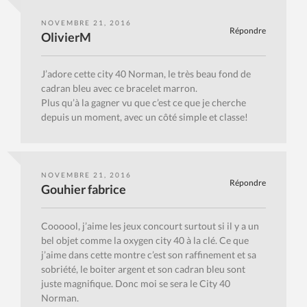
NOVEMBRE 21, 2016
Répondre
OlivierM
J’adore cette city 40 Norman, le très beau fond de
cadran bleu avec ce bracelet marron.
Plus qu’à la gagner vu que c’est ce que je cherche
depuis un moment, avec un côté simple et classe!
NOVEMBRE 21, 2016
Répondre
Gouhier fabrice
Coooool, j’aime les jeux concourt surtout si il y a un
bel objet comme la oxygen city 40 à la clé. Ce que
j’aime dans cette montre c’est son raffinement et sa
sobriété, le boiter argent et son cadran bleu sont
juste magnifique. Donc moi se sera le City 40
Norman.