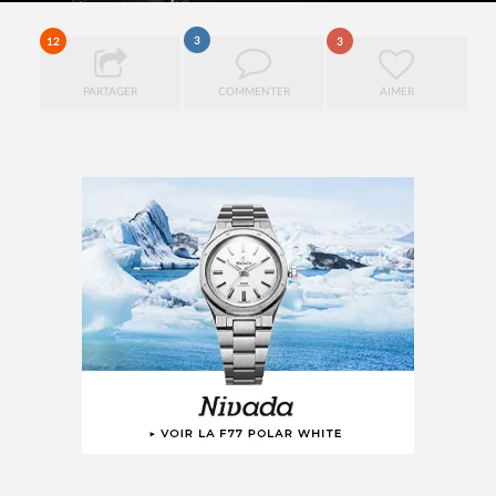
3
12
3
PARTAGER
COMMENTER
AIMER