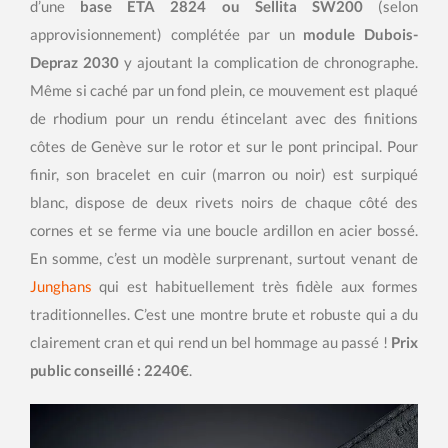
d’une
base ETA 2824 ou Sellita SW200
(selon
approvisionnement) complétée par un
module Dubois-
Depraz 2030
y ajoutant la complication de chronographe.
Même si caché par un fond plein, ce mouvement est plaqué
de rhodium pour un rendu étincelant avec des finitions
côtes de Genève sur le rotor et sur le pont principal. Pour
finir, son bracelet en cuir (marron ou noir) est surpiqué
blanc, dispose de deux rivets noirs de chaque côté des
cornes et se ferme via une boucle ardillon en acier bossé.
En somme, c’est un modèle surprenant, surtout venant de
Junghans
qui est habituellement très fidèle aux formes
traditionnelles. C’est une montre brute et robuste qui a du
clairement cran et qui rend un bel hommage au passé !
Prix
public conseillé : 2240€
.