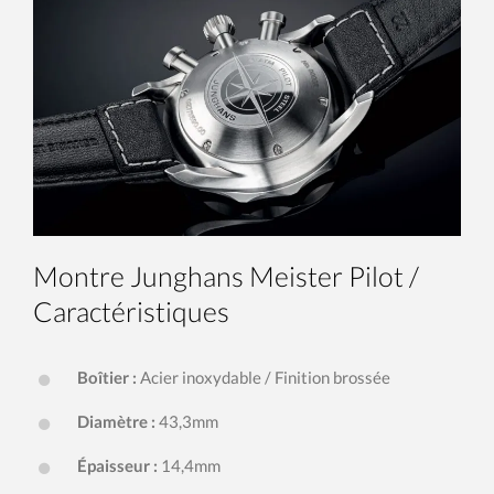
Montre Junghans Meister Pilot /
Caractéristiques
Boîtier :
Acier inoxydable / Finition brossée
Diamètre :
43,3mm
Épaisseur :
14,4mm