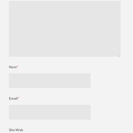
Nom
*
Email
*
Site Web