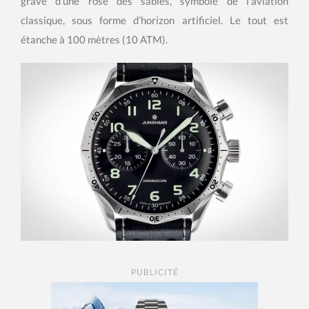
gravé d’une rose des sables, symbole de l’aviation
classique, sous forme d’horizon artificiel. Le tout est
étanche à 100 mètres (10 ATM).
PUBLICITÉ