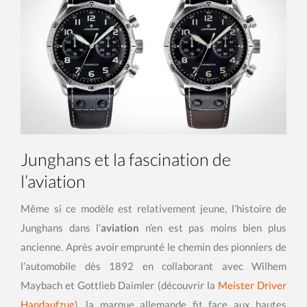
Junghans et la fascination de
l’aviation
Même si ce modèle est relativement jeune, l’histoire de
Junghans dans l’
aviation
n’en est pas moins bien plus
ancienne. Après avoir emprunté le chemin des pionniers de
l’automobile dès 1892 en collaborant avec Wilhem
Maybach et Gottlieb Daimler (découvrir la
Meister Driver
Handaufzug
), la marque allemande fit face aux hautes