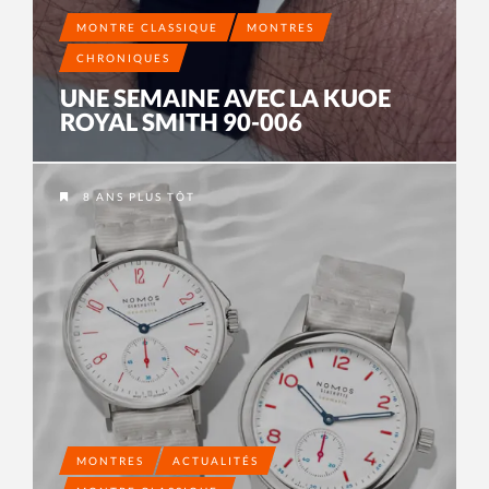
MONTRE CLASSIQUE
MONTRES
CHRONIQUES
UNE SEMAINE AVEC LA KUOE
ROYAL SMITH 90-006
8 ANS PLUS TÔT
MONTRES
ACTUALITÉS