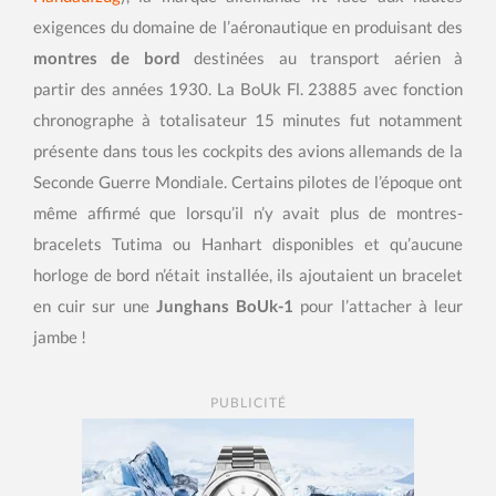
exigences du domaine de l’aéronautique en produisant des
montres de bord
destinées au transport aérien à
partir des années 1930. La BoUk Fl. 23885 avec fonction
chronographe à totalisateur 15 minutes fut notamment
présente dans tous les cockpits des avions allemands de la
Seconde Guerre Mondiale. Certains pilotes de l’époque ont
même affirmé que lorsqu’il n’y avait plus de montres-
bracelets Tutima ou Hanhart disponibles et qu’aucune
horloge de bord n’était installée, ils ajoutaient un bracelet
en cuir sur une
Junghans BoUk-1
pour l’attacher à leur
jambe !
PUBLICITÉ