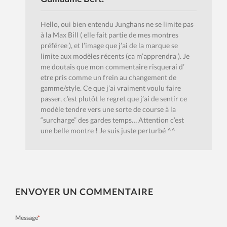
Hello, oui bien entendu Junghans ne se limite pas
à la Max Bill ( elle fait partie de mes montres
préféree ), et l’image que j’ai de la marque se
limite aux modèles récents (ca m’apprendra ). Je
me doutais que mon commentaire risquerai d’
etre pris comme un frein au changement de
gamme/style. Ce que j’ai vraiment voulu faire
passer, c’est plutôt le regret que j’ai de sentir ce
modèle tendre vers une sorte de course à la
“surcharge” des gardes temps… Attention c’est
une belle montre ! Je suis juste perturbé ^^
ENVOYER UN COMMENTAIRE
Message
*