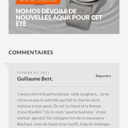
MONTRE CLASSIQUE
NOMOS DÉVOILE DE
NOUVELLES AQUA POUR CET
ÉTÉ
COMMENTAIRES
FÉVRIER 23, 2017
Répondre
Guillaume Bert.
J’avoue etre trés perturbé par cette Junghans… Je ne
retrouve pas la sobriété qui fait le charme de la
marque à mon gout. Ou est la classe et la finesse
d’une MaxBill ? Ou le style “sporty business ” d’une
meister agenda? On s’eloigne fort de la mouvance
Bauhaus, mais de facon trop fouilli, trop de melanges