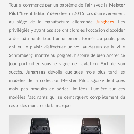
Tout a commencé par un baptême de l’air avec la
Meister
Pilot
“Event Edition” dévoilée fin 2015 lors d’un événement
au siège de la manufacture allemande
Junghans
. Les
privilégiés y ayant assisté ont alors eu l’occasion d’accéder
à des bâtiments traditionnellement fermés au public puis
ont eu le plaisir d’effectuer un vol au-dessus de la ville
Schramberg, montre au poignet, histoire de bien ancrer ce
jour particulier sous le signe de l’aviation. Fort de son
succès,
Junghans
dévoila quelques mois plus tard les
modèles de la collection Meister Pilot. Quasi-identiques
mais pas produits en séries limitées. Lumière sur ces
modèles fascinants qui se démarquent complètement du
reste des montres de la marque.