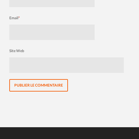
Email
*
Site Web