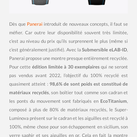
Dès que
Panerai
introduit de nouveaux concepts, il faut se
méfier. Car outre leur disponibilité souvent très limitée,
c’est au niveau du prix qu’ils surprennent le plus (même si
c’est généralement justifié). Avec la
Submersible eLAB-ID
,
Panerai propose une montre presque entièrement recyclée.
Pour cette
édition limitée à 30 exemplaires
qui ne seront
pas vendus avant 2022, l’objectif du 100% recyclé est
quasiment atteint :
98,6% de sont poids est constitué de
matériaux recyclés
, son boîtier tout comme son cadran et
les ponts du mouvement sont fabriqués en
EcoTitanium
,
composé à plus de 80% de matériaux recyclés, le Super-
Luminova présent sur le cadran et les aiguilles est recyclé à
100%, même chose pour son échappement en sicilium, son
verre saphir et ses aiguilles en or. Cela en fait la montre