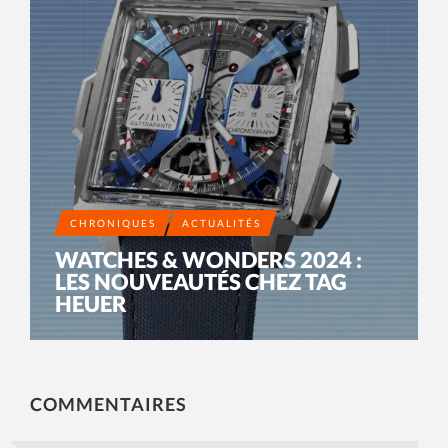
CHRONIQUES
ACTUALITÉS
WATCHES & WONDERS 2024 :
LES NOUVEAUTÉS CHEZ TAG
HEUER
COMMENTAIRES