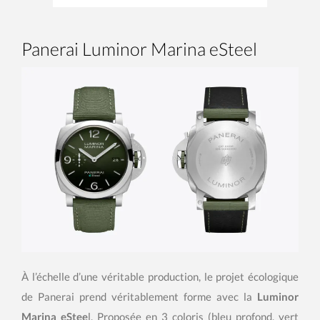
Panerai Luminor Marina eSteel
À l’échelle d’une véritable production, le projet écologique
de Panerai prend véritablement forme avec la
Luminor
Marina eStee
l. Proposée en 3 coloris (bleu profond, vert