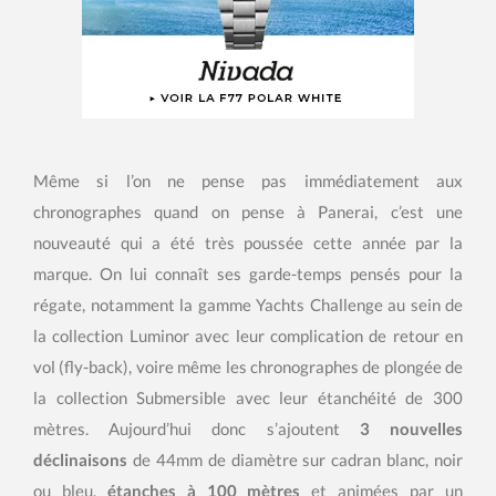
Même si l’on ne pense pas immédiatement aux
chronographes quand on pense à Panerai, c’est une
nouveauté qui a été très poussée cette année par la
marque. On lui connaît ses garde-temps pensés pour la
régate, notamment la gamme Yachts Challenge au sein de
la collection Luminor avec leur complication de retour en
vol (fly-back), voire même les chronographes de plongée de
la collection Submersible avec leur étanchéité de 300
mètres. Aujourd’hui donc s’ajoutent
3 nouvelles
déclinaisons
de 44mm de diamètre sur cadran blanc, noir
ou bleu,
étanches à 100 mètres
et animées par un