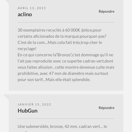
AVRIL 13, 2021
Répondre
aclino
30 exemplaires recyclés à 60 000€ /pièce,pour
certains aficionados de la marque;pourquoi-pas?
C’est de la com…Mais cela fait très,trop cher le
recyclage!
En ce qui concerne la”Bronzo”,c’est dommage qu’il ne
l’ait pas reproduite avec ce superbe cadran vert,dont
vous faites allusion , cette montre devenue culte mais
prohibitive, avec 47 mm de diamètre mais surtout
pour son tarif…Mais elle était splendide.
JANVIER 15, 2022
Répondre
HubGun
Une submersible, bronze, 42 mm, cadran vert… le