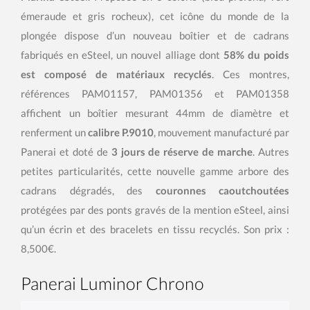
émeraude et gris rocheux), cet icône du monde de la
plongée dispose d’un nouveau boîtier et de cadrans
fabriqués en eSteel, un nouvel alliage dont
58% du poids
est composé de matériaux recyclés
. Ces montres,
références PAM01157, PAM01356 et PAM01358
affichent un boîtier mesurant 44mm de diamètre et
renferment un
calibre P.9010
, mouvement manufacturé par
Panerai et doté de
3 jours de réserve de marche
. Autres
petites particularités, cette nouvelle gamme arbore des
cadrans dégradés, des
couronnes caoutchoutées
protégées par des ponts gravés de la mention eSteel, ainsi
qu’un écrin et des bracelets en tissu recyclés. Son prix :
8,500€.
Panerai Luminor Chrono