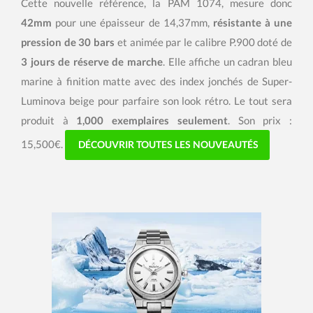
Cette nouvelle référence, la PAM 1074, mesure donc
42mm
pour une épaisseur de 14,37mm,
résistante à une
pression de 30 bars
et animée par le calibre P.900 doté de
3 jours de réserve de marche
. Elle affiche un cadran bleu
marine à finition matte avec des index jonchés de Super-
Luminova beige pour parfaire son look rétro. Le tout sera
produit à
1,000 exemplaires seulement
. Son prix :
15,500€.
DÉCOUVRIR TOUTES LES NOUVEAUTÉS