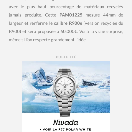
avec le plus haut pourcentage de matériaux recyclés
jamais produite. Cette
PAM01225
mesure 44mm de
largeur et renferme le
calibre P.900e
(version recyclée du
P.900) et sera proposée à 60,000€. Voilà la vraie surprise,
même si l’on respecte grandement l’idée.
PUBLICITÉ