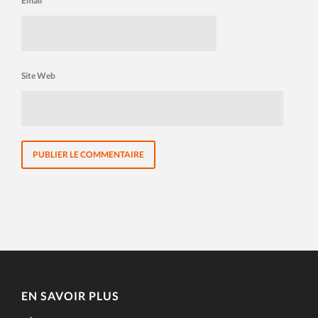
Email
*
Site Web
EN SAVOIR PLUS