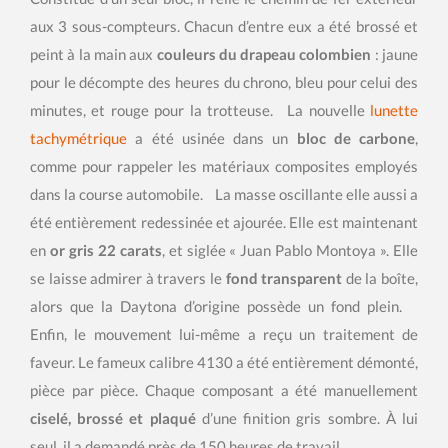
aux 3 sous-compteurs. Chacun d’entre eux a été brossé et
peint à la main aux
couleurs du drapeau colombien
: jaune
pour le décompte des heures du chrono, bleu pour celui des
minutes, et rouge pour la trotteuse. La nouvelle
lunette
tachymétrique
a été usinée dans un
bloc de carbone
,
comme pour rappeler les matériaux composites employés
dans la course automobile. La masse oscillante elle aussi a
été entièrement redessinée et ajourée. Elle est maintenant
en
or gris 22 carats
, et siglée « Juan Pablo Montoya ». Elle
se laisse admirer à travers le
fond transparent
de la boîte,
alors que la Daytona d’origine possède un fond plein.
Enfin, le mouvement lui-même a reçu un traitement de
faveur. Le fameux calibre 4130 a été entièrement démonté,
pièce par pièce. Chaque composant a été manuellement
ciselé, brossé et plaqué
d’une finition gris sombre. À lui
seul, il a demandé près de 150 heures de travail.