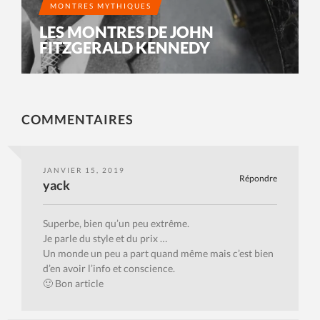
MONTRES MYTHIQUES
LES MONTRES DE JOHN
FITZGERALD KENNEDY
COMMENTAIRES
JANVIER 15, 2019
Répondre
yack
Superbe, bien qu’un peu extrême.
Je parle du style et du prix …
Un monde un peu a part quand même mais c’est bien
d’en avoir l’info et conscience.
🙂 Bon article