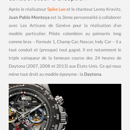
Après le réalisateur
Spike Lee
et le chanteur Lenny Kravitz,
Juan Pablo Montoya
est la 3ème personnalité à collaborer
avec Les Artisans de Genève pour la réalisation d’un
modèle particulier. Pilote colombien au palmarès long
comme bras – Formule 1, Champ Car, Nascar, Indy Car – il a
tout conduit et (presque) tout gagné. Il est notamment le
triple vainqueur de la fameuse course des 24 heures de
Daytona (2007, 2008 et 2013) aux États-Unis. Ce qui nous
mène tout droit au modèle éponyme : la
Daytona
.