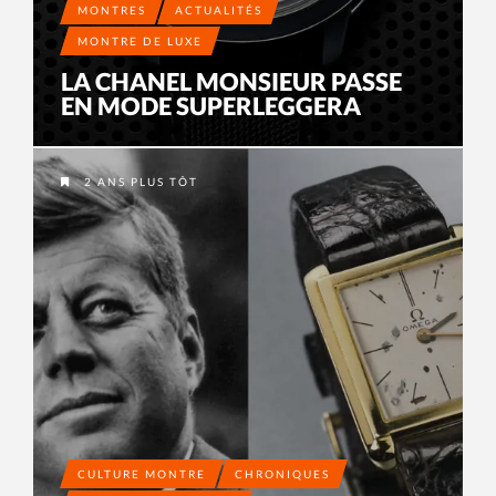
MONTRES
ACTUALITÉS
MONTRE DE LUXE
LA CHANEL MONSIEUR PASSE
EN MODE SUPERLEGGERA
2 ANS PLUS TÔT
CULTURE MONTRE
CHRONIQUES