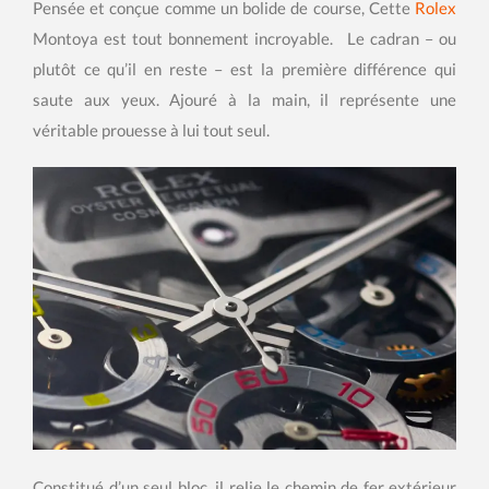
Pensée et conçue comme un bolide de course, Cette
Rolex
Montoya est tout bonnement incroyable. Le cadran – ou
plutôt ce qu’il en reste – est la première différence qui
saute aux yeux. Ajouré à la main, il représente une
véritable prouesse à lui tout seul.
Constitué d’un seul bloc, il relie le chemin de fer extérieur