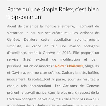
Parce qu’une simple Rolex, c’est bien
trop commun
Avant de parler de la montre elle-même, il convient de
s’attarder un peu sur ses créateurs : Les Artisans de
Genève. Derrière cette appellation volontairement
simpliste, se cache en fait une maison horlogère
d’excellence, créée à Genève en 2013. Elle propose un
service (très) exclusif
de modification et de
personnalisation de montres :
Rolex Submariner
, Milgauss
et Daytona, pour ne citer qu’elles. Cadran, lunette, boîtier,
mouvement, bracelet…tout y passe, pour un résultat à
chaque fois époustouflant.
Les Artisans de Genève
prônent le travail manuel dans le plus grand respect de la
tradition horlogère helvétique, mais n’hésitent pas non plus
à employer les techniques et matériaux les plus avant-