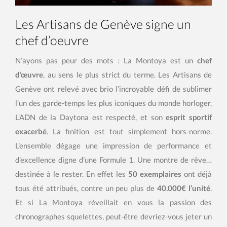
Les Artisans de Genève signe un
chef d’oeuvre
N’ayons pas peur des mots : La Montoya est un
chef
d’œuvre
, au sens le plus strict du terme. Les Artisans de
Genève ont relevé avec brio l’incroyable défi de sublimer
l’un des garde-temps les plus iconiques du monde horloger.
L’ADN de la Daytona est respecté, et son
esprit sportif
exacerbé
. La finition est tout simplement hors-norme.
L’ensemble dégage une impression de performance et
d’excellence digne d’une Formule 1. Une montre de rêve…
destinée à le rester. En effet les
50 exemplaires
ont déjà
tous été attribués, contre un peu plus de
40.000€ l’unité
.
Et si La Montoya réveillait en vous la passion des
chronographes squelettes, peut-être devriez-vous jeter un