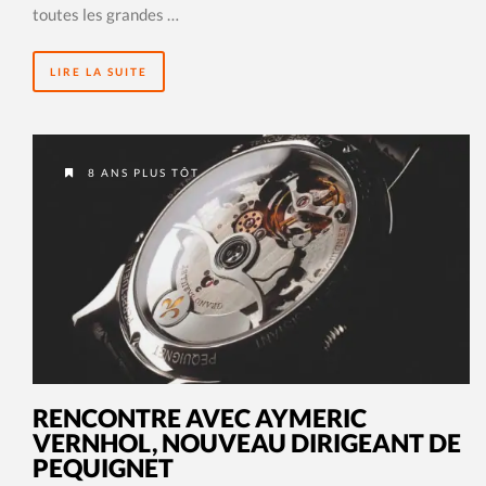
toutes les grandes …
LIRE LA SUITE
8 ANS PLUS TÔT
RENCONTRE AVEC AYMERIC
VERNHOL, NOUVEAU DIRIGEANT DE
PEQUIGNET