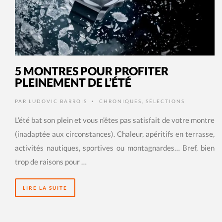
5 MONTRES POUR PROFITER
PLEINEMENT DE L’ÉTÉ
PAR
LUDOVIC BARROIS
CHRONIQUES
,
SÉLECTIONS
•
L’été bat son plein et vous n’êtes pas satisfait de votre montre
(inadaptée aux circonstances). Chaleur, apéritifs en terrasse,
activités nautiques, sportives ou montagnardes… Bref, bien
trop de raisons pour …
LIRE LA SUITE