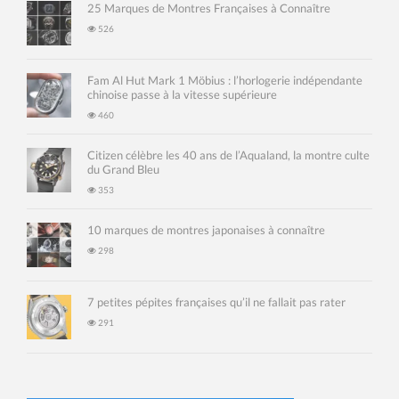
25 Marques de Montres Françaises à Connaître
526
Fam Al Hut Mark 1 Möbius : l’horlogerie indépendante
chinoise passe à la vitesse supérieure
460
Citizen célèbre les 40 ans de l’Aqualand, la montre culte
du Grand Bleu
353
10 marques de montres japonaises à connaître
298
7 petites pépites françaises qu’il ne fallait pas rater
291