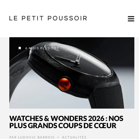
4 MOIS PLUS TÔT
WATCHES & WONDERS 2026 : NOS
PLUS GRANDS COUPS DE CŒUR
PAR
LUDOVIC BARROIS
ACTUALITÉS
•