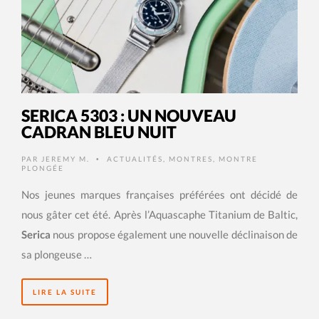
SERICA 5303 : UN NOUVEAU
CADRAN BLEU NUIT
PAR
JEREMY M.
ACTUALITÉS
,
MONTRES
,
MONTRE
•
PLONGÉE
Nos jeunes marques françaises préférées ont décidé de
nous gâter cet été. Après l’Aquascaphe Titanium de Baltic,
Serica
nous propose également une nouvelle déclinaison de
sa plongeuse …
LIRE LA SUITE