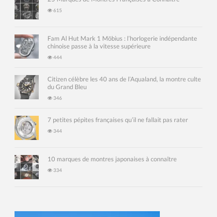
615
Fam Al Hut Mark 1 Möbius : l’horlogerie indépendante
chinoise passe à la vitesse supérieure
444
Citizen célèbre les 40 ans de l’Aqualand, la montre culte
du Grand Bleu
346
7 petites pépites françaises qu’il ne fallait pas rater
344
10 marques de montres japonaises à connaître
334