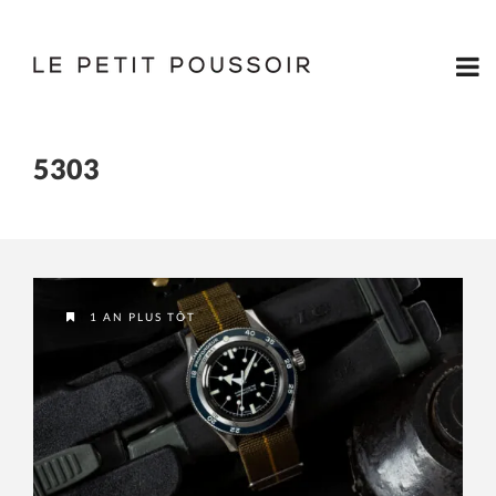
5303
1 AN PLUS TÔT