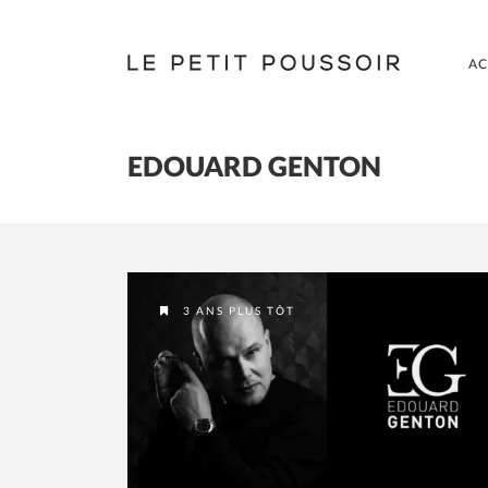
AC
EDOUARD GENTON
3 ANS PLUS TÔT