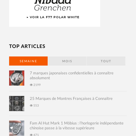
TOP ARTICLES
SEMAINE
MOIS
TOUT
7 marques japonaises confidentielles à connaître
absolument
2199
25 Marques de Montres Françaises à Connaître
553
Fam Al Hut Mark 1 Möbius : l’horlogerie indépendante
chinoise passe à la vitesse supérieure
471