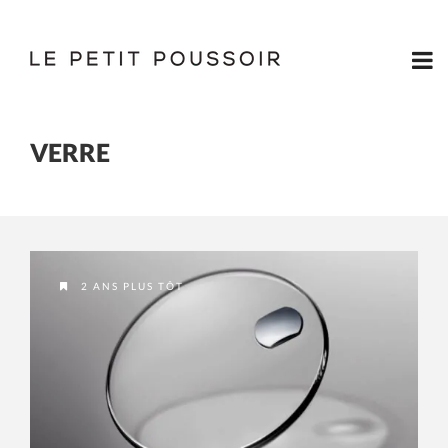
VERRE
2 ANS PLUS TÔT