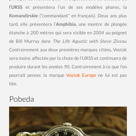
l’URSS
et présentera l’un de ses modèles phares, la
Komandirskie
(“commandant” en français). Deux ans plus
tard, elle présentera l’
Amphibia
, une montre de plongée
étanche à 200 mètres qui sera visible en 2004 au poignet
de
Bill Murray dans
The Life Aquatic with Steve Zissou
.
Contrairement aux deux premières marques citées, Vostok
sera moins affectée par la chute de l’URSS et continuera de
produire durant les années 90. Contrairement à ce que l’on
pourrait penser, la marque
Vostok Europe
ne lui est pas
liée.
Pobeda