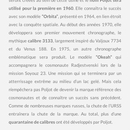
utilisé pour la première en 1960
. Elle connaîtra le succès
avec son modèle
“Orbita”
, présenté en 1964, en lien étroit
avec la conquête spatiale. Au début des années 1970, elle
développera son premier mouvement chronographe, le
mythique
calibre 3133
, largement inspiré du Valjoux 7734
et du Venus 188. En 1975, un autre chronographe
emblématique sera produit. Le modèle
“Okeah”
qui
accompagnera le cosmonaute Radjestvenski lors de la
mission Soyouz 23. Une mission qui se terminera par un
atterrissage extrême au milieu d’un lac gelé. Mais cela
n’empêchera pas Poljot de devenir la marque référence des
cosmonautes et de connaître un succès sans précédent.
Comme de nombreuses marques russes, la chute de l’URSS
entraînera la chute de la marque. Au total, plus d’une
quarantaine de calibres
ont été développés par Poljot.