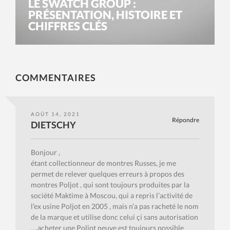
LE SWATCH GROUP :
PRÉSENTATION, HISTOIRE ET
CHIFFRES CLÉS
COMMENTAIRES
AOÛT 14, 2021
Répondre
DIETSCHY
Bonjour ,
étant collectionneur de montres Russes, je me
permet de relever quelques erreurs à propos des
montres Poljot , qui sont toujours produites par la
société Maktime à Moscou, qui a repris l’activité de
l’ex usine Poljot en 2005 , mais n’a pas racheté le nom
de la marque et utilise donc celui çi sans autorisation
….acheter une Poljot neuve est toujours possible