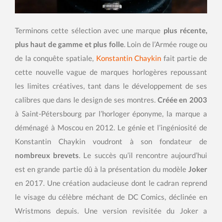
Terminons cette sélection avec une marque
plus récente,
plus haut de gamme et plus folle
. Loin de l’Armée rouge ou
de la conquête spatiale,
Konstantin Chaykin
fait partie de
cette nouvelle vague de marques horlogères repoussant
les limites créatives, tant dans le développement de ses
calibres que dans le design de ses montres.
Créée en 2003
à Saint-Pétersbourg par l’horloger éponyme, la marque a
déménagé à Moscou en 2012. Le génie et l’ingéniosité de
Konstantin Chaykin voudront à son fondateur de
nombreux brevets
. Le succès qu’il rencontre aujourd’hui
est en grande partie dû à la présentation du modèle
Joker
en 2017. Une création audacieuse dont le cadran reprend
le visage du célèbre méchant de DC Comics, déclinée en
Wristmons depuis. Une version revisitée du Joker a