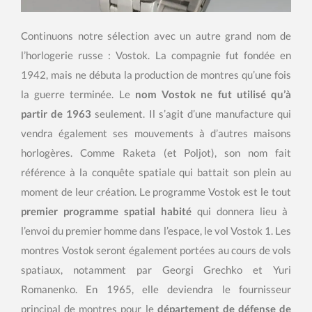
Continuons notre sélection avec un autre grand nom de
l’horlogerie russe : Vostok. La compagnie fut fondée en
1942, mais ne débuta la production de montres qu’une fois
la guerre terminée. Le
nom Vostok ne fut utilisé qu’à
partir de 1963
seulement. Il s’agit d’une manufacture qui
vendra également ses mouvements à d’autres maisons
horlogères. Comme Raketa (et Poljot), son nom fait
référence à la conquête spatiale qui battait son plein au
moment de leur création. Le programme Vostok est le tout
premier programme spatial habité
qui donnera lieu à
l’envoi du premier homme dans l’espace, le vol Vostok 1. Les
montres Vostok seront également portées au cours de vols
spatiaux, notamment par Georgi Grechko et Yuri
Romanenko. En 1965, elle deviendra le fournisseur
principal de montres pour le
département de défense de