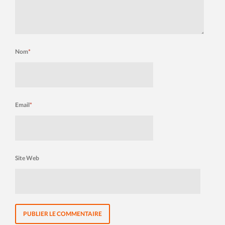
Nom
*
Email
*
Site Web