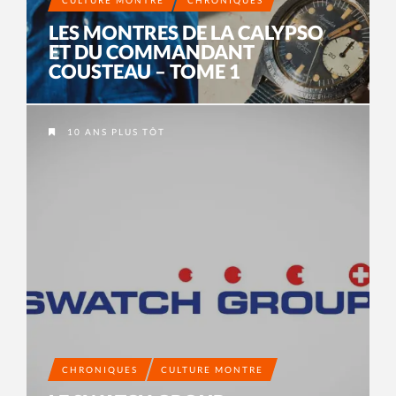
LES MONTRES DE LA CALYPSO
ET DU COMMANDANT
COUSTEAU – TOME 1
10 ANS PLUS TÔT
CHRONIQUES
CULTURE MONTRE