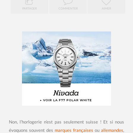
PARTAGER
COMMENTER
AIMER
Non, l’horlogerie n’est pas seulement suisse ! Et si nous
évoquons souvent des
marques françaises
ou
allemandes
,