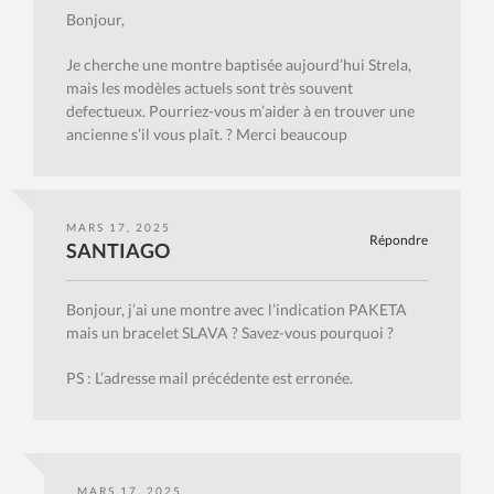
Bonjour,
Je cherche une montre baptisée aujourd’hui Strela,
mais les modèles actuels sont très souvent
defectueux. Pourriez-vous m’aider à en trouver une
ancienne s’il vous plaît. ? Merci beaucoup
MARS 17, 2025
Répondre
SANTIAGO
Bonjour, j’ai une montre avec l’indication PAKETA
mais un bracelet SLAVA ? Savez-vous pourquoi ?
PS : L’adresse mail précédente est erronée.
MARS 17, 2025