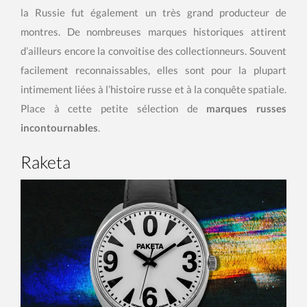
la Russie fut également un très grand producteur de
montres. De nombreuses marques historiques attirent
d’ailleurs encore la convoitise des collectionneurs. Souvent
facilement reconnaissables, elles sont pour la plupart
intimement liées à l’histoire russe et à la conquête spatiale.
Place à cette petite sélection de
marques russes
incontournables
.
Raketa