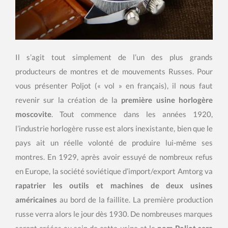
Il s’agit tout simplement de l’un des plus grands
producteurs de montres et de mouvements Russes. Pour
vous présenter Poljot (« vol » en français), il nous faut
revenir sur la création de la
première usine horlogère
moscovite
. Tout commence dans les années 1920,
l’industrie horlogère russe est alors inexistante, bien que le
pays ait un réelle volonté de produire lui-même ses
montres. En 1929, après avoir essuyé de nombreux refus
en Europe, la société soviétique d’import/export Amtorg va
rapatrier les outils et machines de deux usines
américaines
au bord de la faillite. La première production
russe verra alors le jour dès 1930. De nombreuses marques
seront créées au sein de cette usine et le
nom Poljot sera