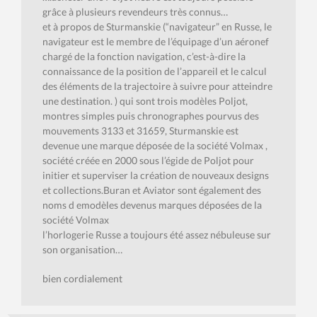
grâce à plusieurs revendeurs très connus…
et à propos de Sturmanskie (“navigateur” en Russe, le
navigateur est le membre de l’équipage d’un aéronef
chargé de la fonction navigation, c’est-à-dire la
connaissance de la position de l’appareil et le calcul
des éléments de la trajectoire à suivre pour atteindre
une destination. ) qui sont trois modèles Poljot,
montres simples puis chronographes pourvus des
mouvements 3133 et 31659, Sturmanskie est
devenue une marque déposée de la société Volmax ,
société créée en 2000 sous l’égide de Poljot pour
initier et superviser la création de nouveaux designs
et collections.Buran et Aviator sont également des
noms d emodèles devenus marques déposées de la
société Volmax
l’horlogerie Russe a toujours été assez nébuleuse sur
son organisation…
bien cordialement