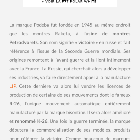
La marque Podeba fut fondée en 1945 au même endroit
que les montres Raketa, à l’
usine de montres
Petrodvorets
. Son nom signifie
« victoire »
en russe et fait
référence à l’issue de la Seconde Guerre mondiale. Ses
origines remontent à l’avant-guerre et la lient intimement
avec la France. La Russie, qui cherchait alors a développer
ses industries, va faire directement appel à la manufacture
LIP
. Cette dernière va alors lui vendre les licences de
production de certains de ses mouvements dont le fameux
R-26
, l’unique mouvement automatique entièrement
manufacturé par la marque bisontine. Il sera alors amélioré
et
renommé K-26
. Une fois la guerre terminée, la marque
débutera la commercialisation de ses modèles, produits
pour célébrer la victoire. Comme beaucoup de marques