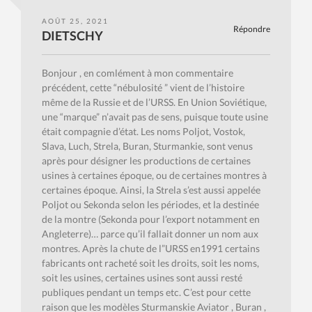
AOÛT 25, 2021
Répondre
DIETSCHY
Bonjour , en comlément à mon commentaire
précédent, cette “nébulosité ” vient de l’histoire
même de la Russie et de l’URSS. En Union Soviétique,
une “marque” n’avait pas de sens, puisque toute usine
était compagnie d’état. Les noms Poljot, Vostok,
Slava, Luch, Strela, Buran, Sturmankie, sont venus
après pour désigner les productions de certaines
usines à certaines époque, ou de certaines montres à
certaines époque. Ainsi, la Strela s’est aussi appelée
Poljot ou Sekonda selon les périodes, et la destinée
de la montre (Sekonda pour l’export notamment en
Angleterre)… parce qu’il fallait donner un nom aux
montres. Après la chute de l”URSS en1991 certains
fabricants ont racheté soit les droits, soit les noms,
soit les usines, certaines usines sont aussi resté
publiques pendant un temps etc. C’est pour cette
raison que les modèles Sturmanskie Aviator , Buran ,