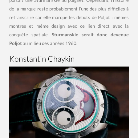
portait une Sturmanskie au poignet. Cependant, l’histoire
de la marque reste probablement l’une des plus difficiles à
retranscrire car elle marque les débuts de Poljot : mêmes
montres et même design avec ce lien direct avec la
conquête spatiale.
Sturmanskie serait donc devenue
Poljot
au milieu des années 1960.
Konstantin Chaykin