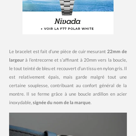
Le bracelet est fait d’une pièce de cuir mesurant
22mm de
largeur
à l’entrecorne et s’affinant à 20mm vers la boucle,
le tout teinté de bleu et recouvert d’un tissu en nylon gris. Il
est relativement épais, mais garde malgré tout une
certaine souplesse, contribuant au confort général de la
montre. Il se ferme grâce à une boucle ardillon en acier
inoxydable,
signée du nom de la marque
.