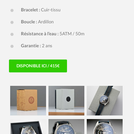
Bracelet :
Cuir-tissu
Boucle :
Ardillon
Résistance à l’eau :
5ATM / 50m
Garantie :
2 ans
DISPONIBLE ICI / 415€