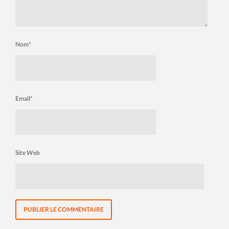
Nom
*
Email
*
Site Web