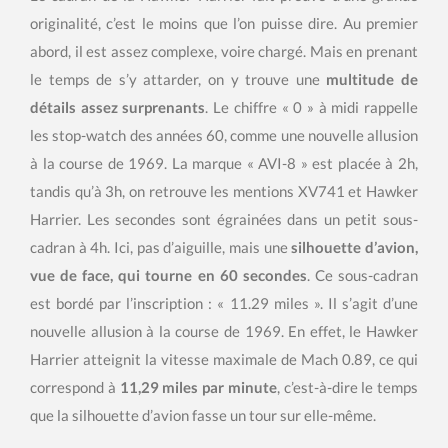
originalité, c’est le moins que l’on puisse dire. Au premier
abord, il est assez complexe, voire chargé. Mais en prenant
le temps de s’y attarder, on y trouve une
multitude de
détails assez surprenants
. Le chiffre « 0 » à midi rappelle
les stop-watch des années 60, comme une nouvelle allusion
à la course de 1969. La marque « AVI-8 » est placée à 2h,
tandis qu’à 3h, on retrouve les mentions XV741 et Hawker
Harrier. Les secondes sont égrainées dans un petit sous-
cadran à 4h. Ici, pas d’aiguille, mais une
silhouette d’avion,
vue de face, qui tourne en 60 secondes
. Ce sous-cadran
est bordé par l’inscription : « 11.29 miles ». Il s’agit d’une
nouvelle allusion à la course de 1969. En effet, le Hawker
Harrier atteignit la vitesse maximale de Mach 0.89, ce qui
correspond à
11,29 miles par minute
, c’est-à-dire le temps
que la silhouette d’avion fasse un tour sur elle-même.