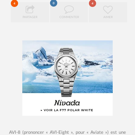
0
4
4
PARTAGER
COMMENTER
AIMER
AVI-8 (prononcer « AVI-Eight », pour « Aviate ») est une