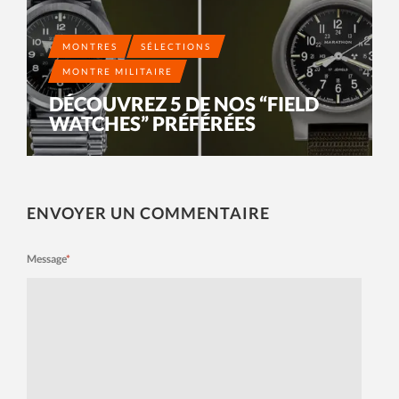
MONTRES
SÉLECTIONS
MONTRE MILITAIRE
DÉCOUVREZ 5 DE NOS “FIELD
WATCHES” PRÉFÉRÉES
ENVOYER UN COMMENTAIRE
Message
*