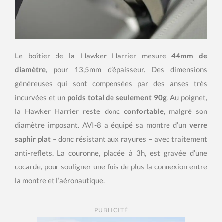
Le boîtier de la Hawker Harrier mesure
44mm de
diamètre
, pour 13,5mm d’épaisseur. Des dimensions
généreuses qui sont compensées par des anses très
incurvées et un
poids total de seulement 90g
. Au poignet,
la Hawker Harrier reste donc
confortable
, malgré son
diamètre imposant. AVI-8 a équipé sa montre d’un
verre
saphir plat
– donc résistant aux rayures – avec traitement
anti-reflets. La couronne, placée à 3h, est gravée d’une
cocarde, pour souligner une fois de plus la connexion entre
la montre et l’aéronautique.
PUBLICITÉ