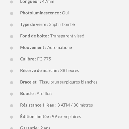
Longueur :
47mm
Photoluminescence :
Oui
Type de verre :
Saphir bombé
Fond de boîte :
Transparent vissé
Mouvement :
Automatique
Calibre
: FC-775
Réserve de marche :
38 heures
Bracelet :
Tissu brun surpiqures blanches
Boucle :
Ardillon
Résistance à l’eau :
3 ATM / 30 mètres
Édition limitée
: 99 exemplaires
Garantie :
2 ans