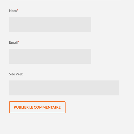
Nom
*
Email
*
Site Web