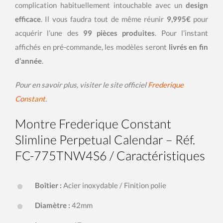
complication habituellement intouchable avec un
design
efficace
. Il vous faudra tout de même réunir
9,995€
pour
acquérir l’une des
99 pièces produites
. Pour l’instant
affichés en pré-commande, les modèles seront
livrés en fin
d’année
.
Pour en savoir plus, visiter le site officiel
Frederique
Constant
.
Montre Frederique Constant
Slimline Perpetual Calendar – Réf.
FC-775TNW4S6 / Caractéristiques
Boîtier :
Acier inoxydable / Finition polie
Diamètre :
42mm