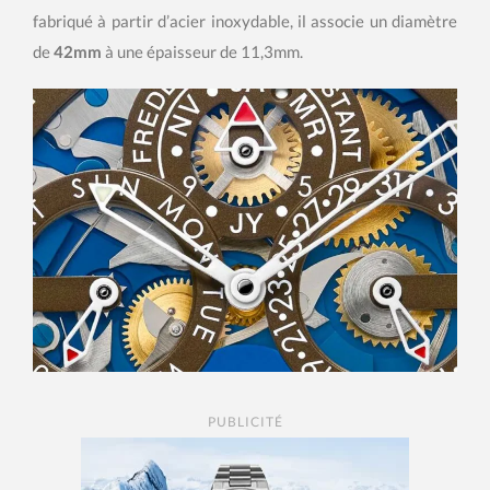
fabriqué à partir d’acier inoxydable, il associe un diamètre
de
42mm
à une épaisseur de 11,3mm.
PUBLICITÉ