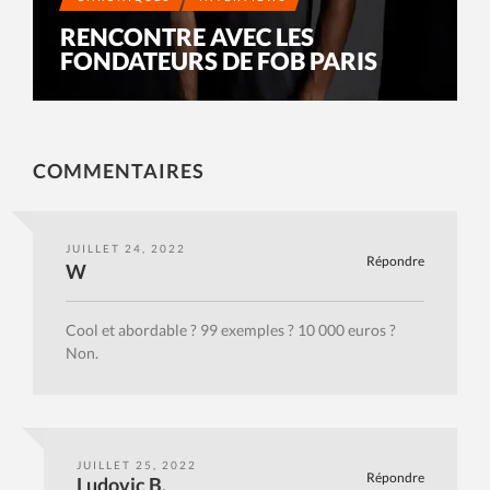
RENCONTRE AVEC LES
FONDATEURS DE FOB PARIS
COMMENTAIRES
JUILLET 24, 2022
Répondre
W
Cool et abordable ? 99 exemples ? 10 000 euros ?
Non.
JUILLET 25, 2022
Répondre
Ludovic B.