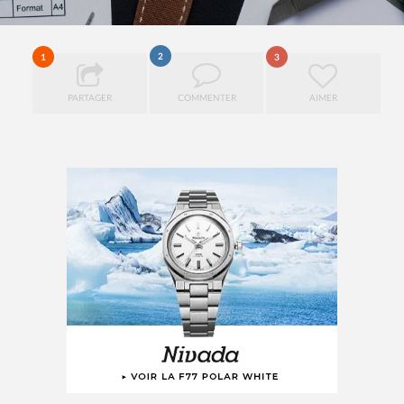
2
1
3
PARTAGER
COMMENTER
AIMER