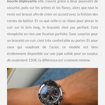
boucle déployante
elle, s’ouvre grâce à deux poussoirs de
sécurité, polis sur les arêtes et les flancs, alors que tout le
reste est brossé afin de créer un accord avec la finition des
cornes du boîtier. Et vu que celle-ci se clipse pour pincer le
cuir sur le brin long, le bracelet n’est pas perforé. Cela
n’empêche en rien une fixation parfaite. Sans surprise pour
un bracelet en cuir, c’est très confortable au porter. Et pour
ceux qui voudront de l’acier, ce modèle est bien
évidemment disponible sur une jupe solide pour un surplus
de seulement 150€; la différence est vraiment minime.