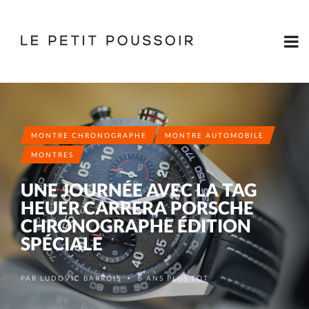
MONTRE CHRONOGRAPHE
MONTRE AUTOMOBILE
MONTRES
UNE JOURNÉE AVEC LA TAG
HEUER CARRERA PORSCHE
CHRONOGRAPHE ÉDITION
SPÉCIALE
PAR
LUDOVIC BARROIS
5 ANS PLUS TÔT
•