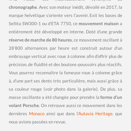
chronographe
. Avec son moteur inédit, dévoilé en 2017, la
marque helvétique s’oriente vers l’avenir. Exit les bases de
Sellita SW300-1 ou d’ETA 7750, ce
mouvement maison
a
entièrement été développé en interne. Doté d’une grande
réserve de marche de 80 heures
, ce mouvement oscillant à
28’800 alternances par heure est construit autour d’un
embrayage vertical avec roue à colonne afin d’offrir plus de
précision, de fluidité et des boutons-poussoirs plus réactifs.
Vous pourrez reconnaître la fameuse roue à colonne grâce
à, d’une part ses dents très particulière, mais aussi grâce à
sa couleur rouge (voir photo dans la galerie). De plus, sa
masse oscillante a été changée pour prendre la
forme d’un
volant Porsche
. On retrouve aussi ce mouvement dans les
dernières
Monaco
ainsi que dans l’
Autavia Heritage
. que
nous avions passées en revue.