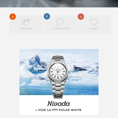
0
4
4
PARTAGER
COMMENTER
AIMER