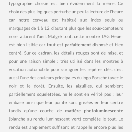
typographie choisie est bien évidemment la même. Ce
choix des plus logiques perturbe un peu la lecture de l’heure
car notre cerveau est habitué aux index seuls ou
marquages de 1 à 12, d’autant plus que les sous-compteurs
noirs attirent l’oeil. Malgré tout, cette montre TAG Heuer
est bien lisible car
tout est parfaitement disposé
et bien
centré. Sur ce cadran, les détails rouges sont de mise, et
pour une raison simple : très utilisé dans les montres à
vocation automobile pour surligner les repères clés, c’est
aussi l’une des couleurs principales du logo Porsche (avec le
noir et le doré). Ensuite, les aiguilles, qui semblent
partiellement squelettées, ne le sont en vérité pas : leur
embase ainsi que leur pointe sont grisées en leur centre
tandis qu’une couche de
matière photoluminescente
(blanche au rendu luminescent vert) complète le tout. Le
rendu est amplement suffisant et rappelle encore plus les