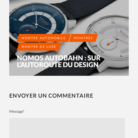
MONTRE AUTOMOBILE
MONTRES
MONTRE DE LUXE
NOMOS AUTOBAHN : SUR
L’AUTOROUTE DU DESIGN
ENVOYER UN COMMENTAIRE
Message
*