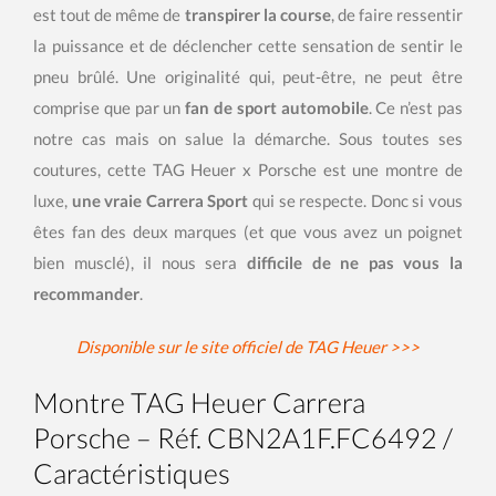
est tout de même de
transpirer la course
, de faire ressentir
la puissance et de déclencher cette sensation de sentir le
pneu brûlé. Une originalité qui, peut-être, ne peut être
comprise que par un
fan de sport automobile
. Ce n’est pas
notre cas mais on salue la démarche. Sous toutes ses
coutures, cette TAG Heuer x Porsche est une montre de
luxe,
une vraie Carrera Sport
qui se respecte. Donc si vous
êtes fan des deux marques (et que vous avez un poignet
bien musclé), il nous sera
difficile de ne pas vous la
recommander
.
Disponible sur le site officiel de TAG Heuer >>>
Montre TAG Heuer Carrera
Porsche – Réf. CBN2A1F.FC6492 /
Caractéristiques