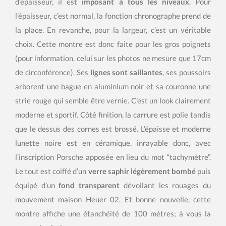
d’épaisseur, il est
imposant à tous les niveaux
. Pour
l’épaisseur, c’est normal, la fonction chronographe prend de
la place. En revanche, pour la largeur, c’est un véritable
choix. Cette montre est donc faite pour les gros poignets
(pour information, celui sur les photos ne mesure que 17cm
de circonférence). Ses
lignes sont saillantes
, ses poussoirs
arborent une bague en aluminium noir et sa couronne une
strie rouge qui semble être vernie. C’est un look clairement
moderne et sportif. Côté finition, la carrure est polie tandis
que le dessus des cornes est brossé. L’épaisse et moderne
lunette noire est en céramique, inrayable donc, avec
l’inscription Porsche apposée en lieu du mot “tachymètre”.
Le tout est coiffé d’un
verre saphir légèrement bombé
puis
équipé d’un
fond transparent
dévoilant les rouages du
mouvement maison Heuer 02. Et bonne nouvelle, cette
montre affiche une étanchéité de 100 mètres; à vous la