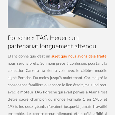
Porsche x TAG Heuer : un
partenariat longuement attendu
Étant donné que c’est un
sujet que nous avons déjà traité
,
nous serons brefs. Son nom prête à confusion, pourtant la
collection Carrera n’a rien à voir avec le célèbre modèle
signé Porsche. Du moins jusqu’à maintenant. Car malgré la
consonance familière ou encore le lien étroit, mais indirect,
avec le
moteur TAG Porsche
qui avait permis à Alain Prost
d’être sacré champion du monde Formule 1 en 1985 et
1986, les deux géants n’avaient jusque-là jamais travaillé
ensemble. Le constructeur allemand était déjà
affilié à