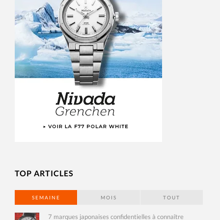
TOP ARTICLES
SEMAINE
MOIS
TOUT
7 marques japonaises confidentielles à connaître