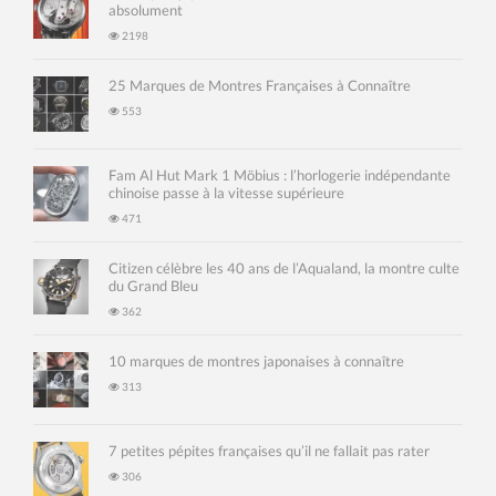
absolument
2198
25 Marques de Montres Françaises à Connaître
553
Fam Al Hut Mark 1 Möbius : l’horlogerie indépendante
chinoise passe à la vitesse supérieure
471
Citizen célèbre les 40 ans de l’Aqualand, la montre culte
du Grand Bleu
362
10 marques de montres japonaises à connaître
313
7 petites pépites françaises qu’il ne fallait pas rater
306