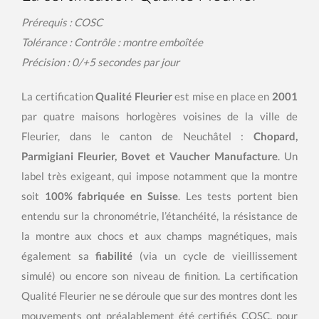
Prérequis : COSC
Tolérance : Contrôle : montre emboîtée
Précision : 0/+5 secondes par jour
La certification
Qualité Fleurier
est mise en place en
2001
par quatre maisons horlogères voisines de la ville de
Fleurier, dans le canton de Neuchâtel :
Chopard,
Parmigiani Fleurier, Bovet et Vaucher Manufacture
. Un
label très exigeant, qui impose notamment que la montre
soit
100% fabriquée en Suisse
. Les tests portent bien
entendu sur la chronométrie, l’étanchéité, la résistance de
la montre aux chocs et aux champs magnétiques, mais
également sa
fiabilité
(via un cycle de vieillissement
simulé) ou encore son niveau de finition. La certification
Qualité Fleurier ne se déroule que sur des montres dont les
mouvements ont préalablement été certifiés COSC, pour