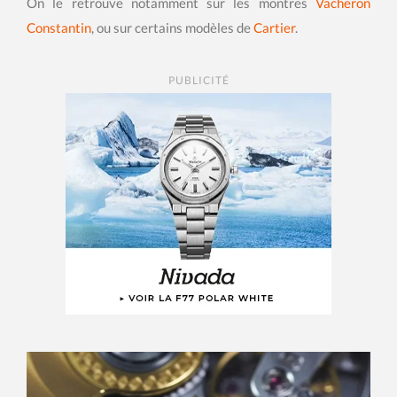
On le retrouve notamment sur les montres
Vacheron
Constantin
, ou sur certains modèles de
Cartier
.
PUBLICITÉ