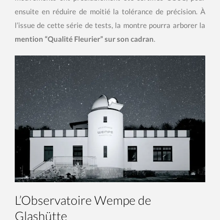
ensuite en réduire de moitié la tolérance de précision. À
l’issue de cette série de tests, la montre pourra arborer la
mention “Qualité Fleurier” sur son cadran
.
L’Observatoire Wempe de
Glashütte