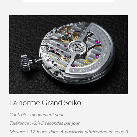
La norme Grand Seiko
Contrôle : mouvement seul
Tolérance : -3/+5 secondes par jour
Mesure : 17 jours, dans 6 positions différentes et sous 3