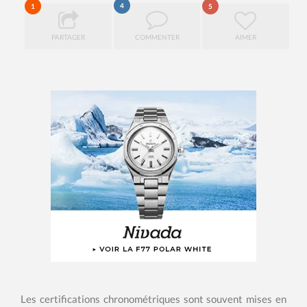
4
1
5
PARTAGER
COMMENTER
AIMER
Les certifications chronométriques sont souvent mises en