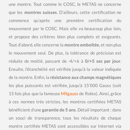
une montre. Tout comme le COSC, le METAS ne concerne
que les
montres suisses
. D’ailleurs, cette certification ne
commence qu’après une première certification du
mouvement par le COSC. Mais elle va beaucoup plus loin,
et propose des critères bien plus complets et exigeants.
Tout d’abord, elle concerne la
montre emboîtée
, et non plus
le mouvement seul. De plus, la tolérance de précision est
réduite de moitié, passant de -4/+6 à
0/+5 sec par jour
.
Ensuite, l’étanchéité est vérifiée jusqu’à la valeur indiquée
de la montre. Enfin, la
résistance aux champs magnétiques
les plus puissants est vérifiée, jusqu’à 15’000 Gauss (soit
15 fois plus que la fameuse
Milgauss
de Rolex). Ainsi, grâce
à ces normes très strictes, les montres certifiées METAS
bénéficient d’une
garantie de 5 ans
. Détail important : dans
un souci de transparence, tous les résultats de chaque
montre certifiée METAS sont accessibles sur Internet via