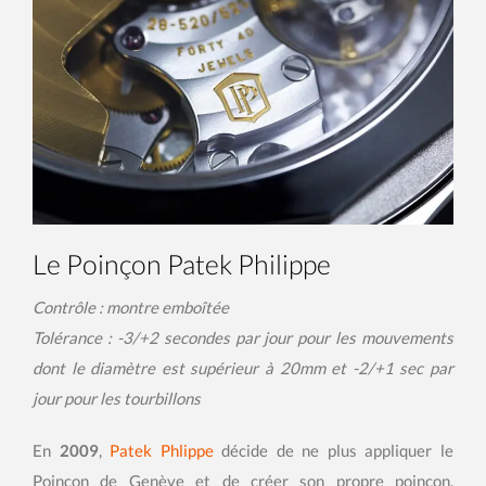
Le Poinçon Patek Philippe
Contrôle : montre emboîtée
Tolérance : -3/+2 secondes par jour pour les mouvements
dont le diamètre est supérieur à 20mm et -2/+1 sec par
jour pour les tourbillons
En
2009
,
Patek Phlippe
décide de ne plus appliquer le
Poinçon de Genève et de créer son propre poinçon,