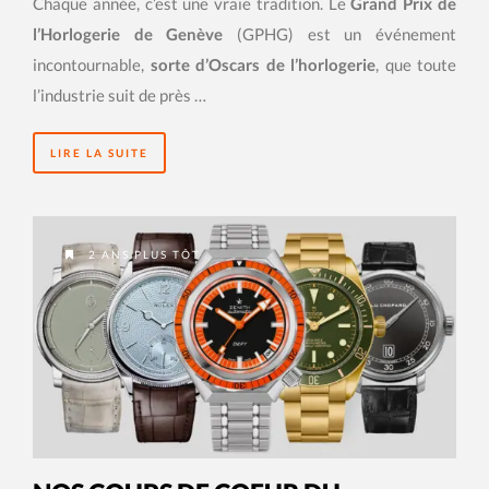
Chaque année, c’est une vraie tradition. Le
Grand Prix de
l’Horlogerie de Genève
(GPHG) est un événement
incontournable,
sorte d’Oscars de l’horlogerie
, que toute
l’industrie suit de près …
LIRE LA SUITE
2 ANS PLUS TÔT