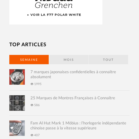
TOP ARTICLES
SEMAINE
MOIS
TOUT
7 marques japonaises confidentielles à connaître
absolument
1995
25 Marques de Montres Françaises à Connaître
586
Fam Al Hut Mark 1 Möbius : l’horlogerie indépendante
chinoise passe à la vitesse supérieure
407