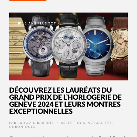
2 ANS PLUS TÔT
DÉCOUVREZ LES LAURÉATS DU
GRAND PRIX DE L’HORLOGERIE DE
GENÈVE 2024 ET LEURS MONTRES
EXCEPTIONNELLES
PAR
LUDOVIC BARROIS
SÉLECTIONS
,
ACTUALITÉS
,
•
CHRONIQUES