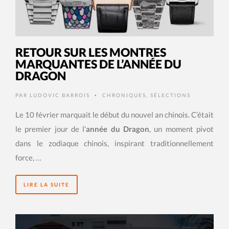
RETOUR SUR LES MONTRES
MARQUANTES DE L’ANNÉE DU
DRAGON
PAR
LUDOVIC BARROIS
CHRONIQUES
,
SÉLECTIONS
•
Le 10 février marquait le début du nouvel an chinois. C’était
le premier jour de l’
année du Dragon
, un moment pivot
dans le zodiaque chinois, inspirant traditionnellement
force, …
LIRE LA SUITE