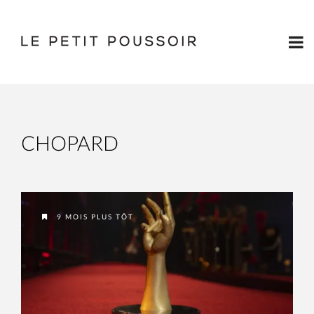
CHOPARD
9 MOIS PLUS TÔT