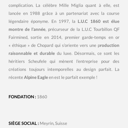
complication. La célèbre Mille Miglia quant à elle, est
lancée en 1988 grâce à un partenariat avec la course
légendaire éponyme. En 1997, la
L.U.C 1860 est élue
montre de l’année
, précurseur de la L.U.C Tourbillon QF
Fairmined, sortie en 2014, premier garde-temps en or
« éthique » de Chopard qui s’oriente vers une p
roduction
raisonnable et durable
du luxe. Désormais, ce sont les
héritiers Scheufele qui mènent l’entreprise pour des
créations toujours intemporelles au design parfait. La
récente
Alpine Eagle
en est le parfait exemple !
FONDATION :
1860
SIÈGE SOCIAL :
Meyrin, Suisse