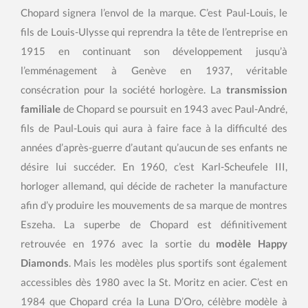
Chopard signera l’envol de la marque. C’est Paul-Louis, le
fils de Louis-Ulysse qui reprendra la tête de l’entreprise en
1915 en continuant son développement jusqu’à
l’emménagement à Genève en 1937, véritable
consécration pour la société horlogère. La
transmission
familiale
de Chopard se poursuit en 1943 avec Paul-André,
fils de Paul-Louis qui aura à faire face à la difficulté des
années d’après-guerre d’autant qu’aucun de ses enfants ne
désire lui succéder. En 1960, c’est Karl-Scheufele III,
horloger allemand, qui décide de racheter la manufacture
afin d’y produire les mouvements de sa marque de montres
Eszeha. La superbe de Chopard est définitivement
retrouvée en 1976 avec la sortie du
modèle Happy
Diamonds
. Mais les modèles plus sportifs sont également
accessibles dès 1980 avec la St. Moritz en acier. C’est en
1984 que Chopard créa la Luna D’Oro, célèbre modèle à