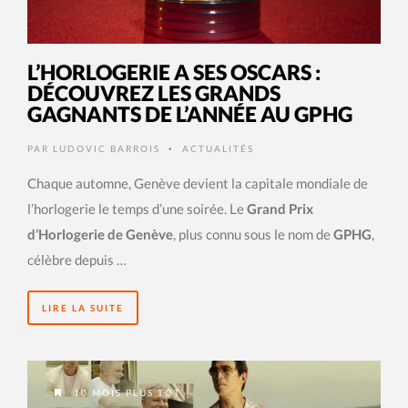
L’HORLOGERIE A SES OSCARS :
DÉCOUVREZ LES GRANDS
GAGNANTS DE L’ANNÉE AU GPHG
PAR
LUDOVIC BARROIS
ACTUALITÉS
•
Chaque automne, Genève devient la capitale mondiale de
l’horlogerie le temps d’une soirée. Le
Grand Prix
d’Horlogerie de Genève
, plus connu sous le nom de
GPHG
,
célèbre depuis …
LIRE LA SUITE
10 MOIS PLUS TÔT