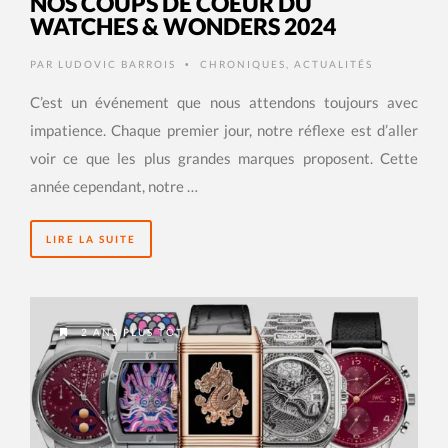
NOS COUPS DE COEUR DU
WATCHES & WONDERS 2024
PAR
LUDOVIC BARROIS
CHRONIQUES
,
ACTUALITÉS
•
C’est un événement que nous attendons toujours avec
impatience. Chaque premier jour, notre réflexe est d’aller
voir ce que les plus grandes marques proposent. Cette
année cependant, notre …
LIRE LA SUITE
2 ANS PLUS TÔT