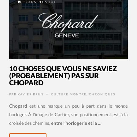
3 ANS PLUS TÔT
10 CHOSES QUE VOUS NE SAVIEZ
(PROBABLEMENT) PAS SUR
CHOPARD
PAR
XAVIER BRUN
CULTURE MONTRE
,
CHRONIQUES
•
Chopard
est une marque un peu à part dans le monde
horloger. À l’image de Cartier, son positionnement est à la
croisée des chemins,
entre l’horlogerie et la …