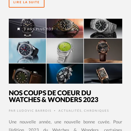
LIRE LA SUITE
3 ANS PLUS TÔT
NOS COUPS DE COEUR DU
WATCHES & WONDERS 2023
PAR
LUDOVIC BARROIS
ACTUALITÉS
,
CHRONIQUES
•
Une nouvelle année, une nouvelle bonne cuvée. Pour
l’édition 2023 du Watches & Wonders, certaines