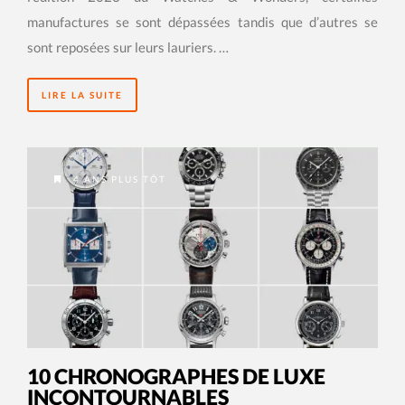
manufactures se sont dépassées tandis que d’autres se
sont reposées sur leurs lauriers. …
LIRE LA SUITE
4 ANS PLUS TÔT
10 CHRONOGRAPHES DE LUXE
INCONTOURNABLES