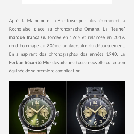
Après la Malouine et la Brestoise, puis plus récemment la
Rochelaise, place au chronographe
Omaha
. La
“jeune”
marque française
, fondée en 1969 et relancée en 2019,
rend hommage au 80ème anniversaire du débarquement.
En s’inspirant des chronographes des années 1940,
Le
Forban Sécurité Mer
dévoile une toute nouvelle collection
équipée de sa première complication.