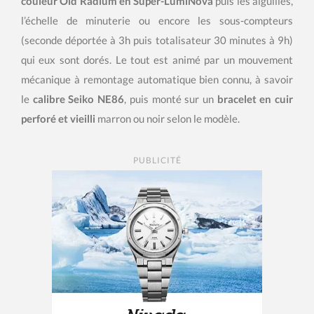
couleur Old Radium en Super-LumiNova
puis les aiguilles,
l’échelle de minuterie ou encore les sous-compteurs
(seconde déportée à 3h puis totalisateur 30 minutes à 9h)
qui eux sont dorés. Le tout est animé par un mouvement
mécanique à remontage automatique bien connu, à savoir
le
calibre Seiko NE86
, puis monté sur un
bracelet en cuir
perforé et vieilli
marron ou noir selon le modèle.
PUBLICITÉ