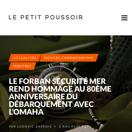
ACTUALITÉS
MONTRE CHRONOGRAPHE
MONTRES
LE FORBAN SECURITÉ MER
REND HOMMAGE AU 80ÈME
ANNIVERSAIRE DU
DÉBARQUEMENT AVEC
L’OMAHA
PAR
LUDOVIC BARROIS
2 ANS PLUS TÔT
•