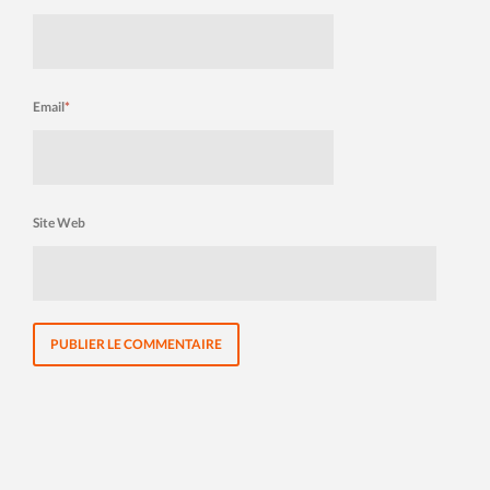
Email
*
Site Web