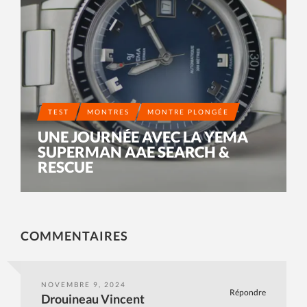
TEST
MONTRES
MONTRE PLONGÉE
UNE JOURNÉE AVEC LA YEMA
SUPERMAN AAE SEARCH &
RESCUE
COMMENTAIRES
NOVEMBRE 9, 2024
Répondre
Drouineau Vincent