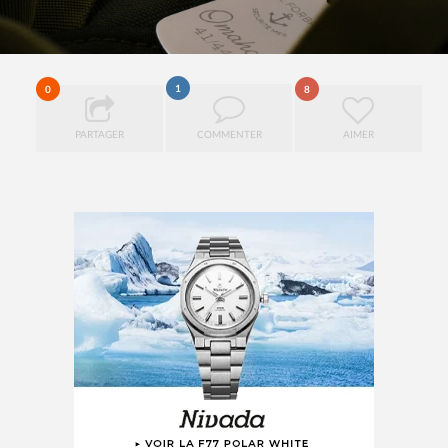
1
0
8
PARTAGER
COMMENTER
AIMER