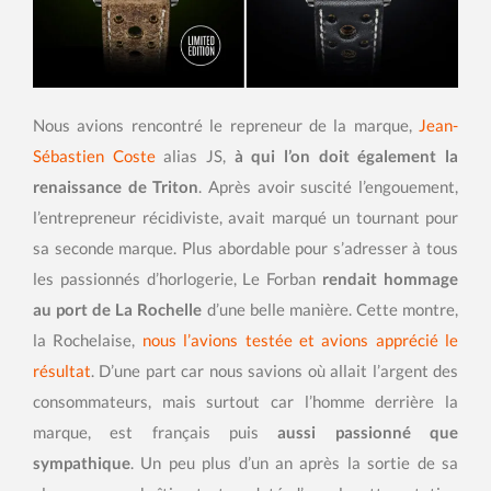
Nous avions rencontré le repreneur de la marque,
Jean-
Sébastien Coste
alias JS,
à qui l’on doit également la
renaissance de Triton
. Après avoir suscité l’engouement,
l’entrepreneur récidiviste, avait marqué un tournant pour
sa seconde marque. Plus abordable pour s’adresser à tous
les passionnés d’horlogerie, Le Forban
rendait hommage
au port de La Rochelle
d’une belle manière. Cette montre,
la Rochelaise,
nous l’avions testée et avions apprécié le
résultat
. D’une part car nous savions où allait l’argent des
consommateurs, mais surtout car l’homme derrière la
marque, est français puis
aussi passionné que
sympathique
. Un peu plus d’un an après la sortie de sa