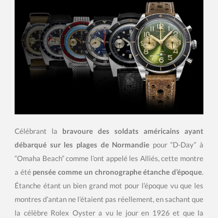
Célébrant la
bravoure des soldats américains ayant
débarqué sur les plages de Normandie
pour “D-Day” à
“Omaha Beach” comme l’ont appelé les Alliés, cette montre
a été
pensée comme un chronographe étanche d’époque
.
Étanche étant un bien grand mot pour l’époque vu que les
montres d’antan ne l’étaient pas réellement, en sachant que
la célèbre Rolex Oyster a vu le jour en 1926 et que la