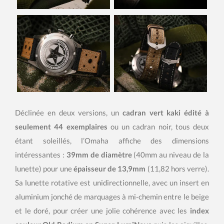
Déclinée en deux versions, un
cadran vert kaki édité à
seulement 44 exemplaires
ou un cadran noir, tous deux
étant soleillés, l’Omaha affiche des dimensions
intéressantes :
39mm de diamètre
(40mm au niveau de la
lunette) pour une
épaisseur de 13,9mm
(11,82 hors verre).
Sa lunette rotative est unidirectionnelle, avec un insert en
aluminium jonché de marquages à mi-chemin entre le beige
et le doré, pour créer une jolie cohérence avec les
index