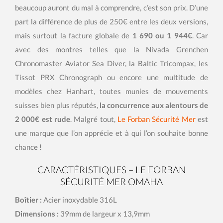
beaucoup auront du mal à comprendre, c’est son prix. D’une
part la différence de plus de 250€ entre les deux versions,
mais surtout la facture globale de
1 690 ou 1 944€
. Car
avec des montres telles que la Nivada Grenchen
Chronomaster Aviator Sea Diver, la Baltic Tricompax, les
Tissot PRX Chronograph ou encore une multitude de
modèles chez Hanhart, toutes munies de mouvements
suisses bien plus réputés,
la concurrence aux alentours de
2 000€ est rude
. Malgré tout,
Le Forban Sécurité Mer
est
une marque que l’on apprécie et à qui l’on souhaite bonne
chance !
CARACTÉRISTIQUES – LE FORBAN
SÉCURITÉ MER OMAHA
Boîtier :
Acier inoxydable 316L
Dimensions :
39mm de largeur x 13,9mm