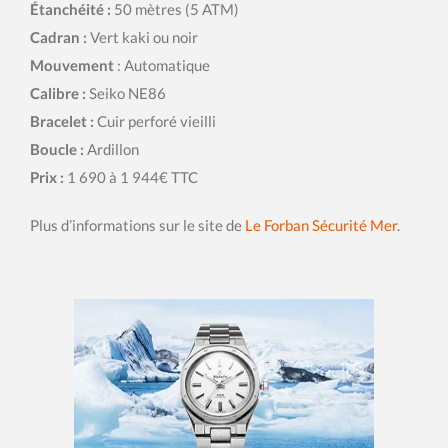
Étanchéité :
50 mètres (5 ATM)
Cadran :
Vert kaki ou noir
Mouvement
: Automatique
Calibre :
Seiko NE86
Bracelet :
Cuir perforé vieilli
Boucle :
Ardillon
Prix :
1 690 à 1 944€ TTC
Plus d’informations sur le site de
Le Forban Sécurité Mer
.