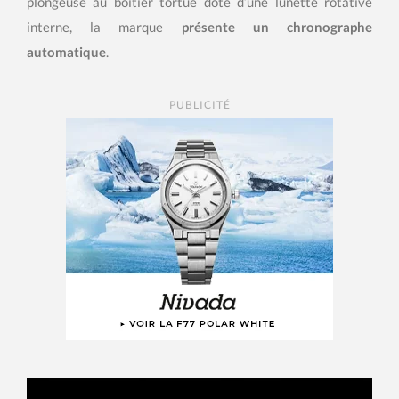
plongeuse au boîtier tortue doté d’une lunette rotative
interne, la marque
présente un chronographe
automatique
.
PUBLICITÉ