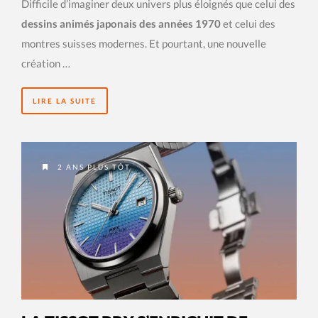
Difficile d’imaginer deux univers plus éloignés que celui des
dessins animés japonais des années 1970
et celui des
montres suisses modernes. Et pourtant, une nouvelle
création …
LIRE LA SUITE
2 ANS PLUS TÔT