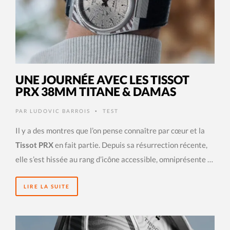
UNE JOURNÉE AVEC LES TISSOT
PRX 38MM TITANE & DAMAS
PAR
LUDOVIC BARROIS
TEST
•
Il y a des montres que l’on pense connaître par cœur et la
Tissot PRX
en fait partie. Depuis sa résurrection récente,
elle s’est hissée au rang d’icône accessible, omniprésente …
LIRE LA SUITE