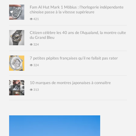
Fam Al Hut Mark 1 Möbius : l’horlogerie indépendante
chinoise passe à la vitesse supérieure
421
Citizen célèbre les 40 ans de l’Aqualand, la montre culte
du Grand Bleu
324
7 petites pépites françaises qu’il ne fallait pas rater
324
10 marques de montres japonaises à connaître
313