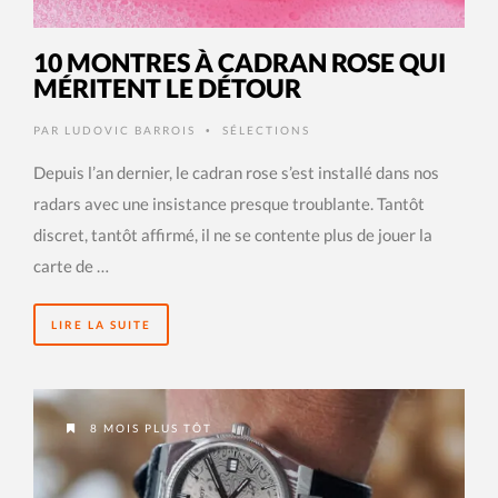
10 MONTRES À CADRAN ROSE QUI
MÉRITENT LE DÉTOUR
PAR
LUDOVIC BARROIS
SÉLECTIONS
•
Depuis l’an dernier, le cadran rose s’est installé dans nos
radars avec une insistance presque troublante. Tantôt
discret, tantôt affirmé, il ne se contente plus de jouer la
carte de …
LIRE LA SUITE
8 MOIS PLUS TÔT