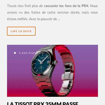
Tissot n’en finit plus de
rassasier les fans de la PRX
. Nous
avions vu des fuites de cette version dorée, mais nous
étions méfiés. Avec le pouvoir de …
LIRE LA SUITE
3 ANS PLUS TÔT
LA TISSOT PRX 35MM PASSE