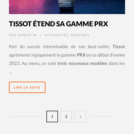
TISSOT ÉTEND SA GAMME PRX
PAR
JEREMY M.
ACTUALITÉS
,
MONTRES
•
Fort du succès interminable de son best-seller,
Tissot
agrémente logiquement la gamme
PRX
en ce début d’année
2023. Au menu, ce sont
trois nouveaux modèles
dans les
…
LIRE LA SUITE
1
2