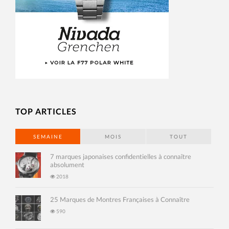
TOP ARTICLES
SEMAINE
MOIS
TOUT
7 marques japonaises confidentielles à connaître
absolument
2018
25 Marques de Montres Françaises à Connaître
590