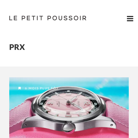
PRX
6 MOIS PLUS TÔT