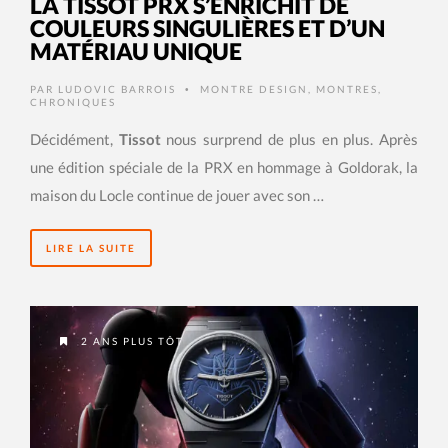
LA TISSOT PRX S’ENRICHIT DE
COULEURS SINGULIÈRES ET D’UN
MATÉRIAU UNIQUE
PAR
LUDOVIC BARROIS
MONTRE DESIGN
,
MONTRES
,
•
CHRONIQUES
Décidément,
Tissot
nous surprend de plus en plus. Après
une édition spéciale de la PRX en hommage à Goldorak, la
maison du Locle continue de jouer avec son …
LIRE LA SUITE
2 ANS PLUS TÔT