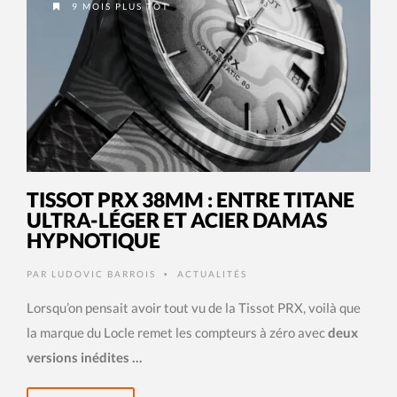
9 MOIS PLUS TÔT
TISSOT PRX 38MM : ENTRE TITANE
ULTRA-LÉGER ET ACIER DAMAS
HYPNOTIQUE
PAR
LUDOVIC BARROIS
ACTUALITÉS
•
Lorsqu’on pensait avoir tout vu de la Tissot PRX, voilà que
la marque du Locle remet les compteurs à zéro avec
deux
versions inédites …