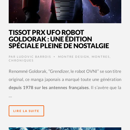
TISSOT PRX UFO ROBOT
GOLDORAK : UNE ÉDITION
SPÉCIALE PLEINE DE NOSTALGIE
PAR
LUDOVIC BARROIS
MONTRE DESIGN
,
MONTRES
,
•
CHRONIQUES
Renommé Goldorak, “Grendizer, le robot OVNI” se son titre
original, ce manga japonais a marqué toute une génération
depuis 1978 sur les antennes françaises
. Il s’avère que la
…
LIRE LA SUITE