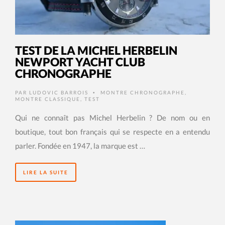
TEST DE LA MICHEL HERBELIN
NEWPORT YACHT CLUB
CHRONOGRAPHE
PAR
LUDOVIC BARROIS
MONTRE CHRONOGRAPHE
,
•
MONTRE CLASSIQUE
,
TEST
Qui ne connaît pas Michel Herbelin ? De nom ou en
boutique, tout bon français qui se respecte en a entendu
parler. Fondée en 1947, la marque est …
LIRE LA SUITE