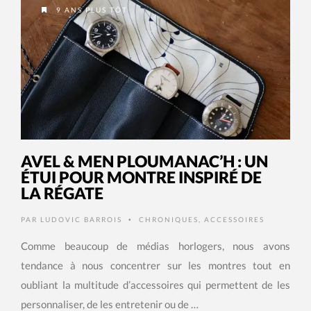
9 ANS PLUS TÔT
AVEL & MEN PLOUMANAC’H : UN
ÉTUI POUR MONTRE INSPIRÉ DE
LA RÉGATE
PAR
LUDOVIC BARROIS
CHRONIQUES
,
ACCESSOIRES
•
Comme beaucoup de médias horlogers, nous avons
tendance à nous concentrer sur les montres tout en
oubliant la multitude d’accessoires qui permettent de les
personnaliser, de les entretenir ou de …