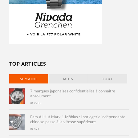
TOP ARTICLES
SEMAINE
MOIS
TOUT
7 marques japonaises confidentielles à connaître
absolument
2203
Fam Al Hut Mark 1 Möbius : l’horlogerie indépendante
chinoise passe à la vitesse supérieure
471