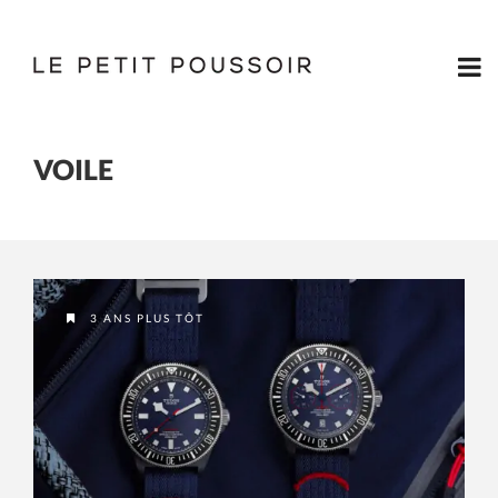
VOILE
3 ANS PLUS TÔT