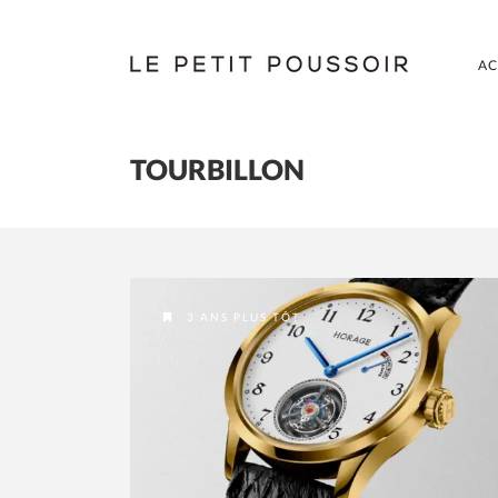
AC
TOURBILLON
3 ANS PLUS TÔT