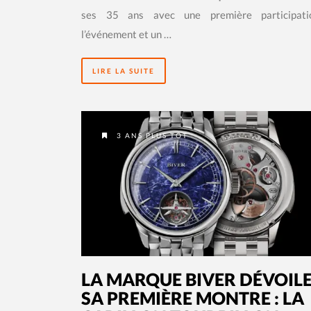
ses 35 ans avec une première participat
l’événement et un …
LIRE LA SUITE
3 ANS PLUS TÔT
LA MARQUE BIVER DÉVOIL
SA PREMIÈRE MONTRE : LA