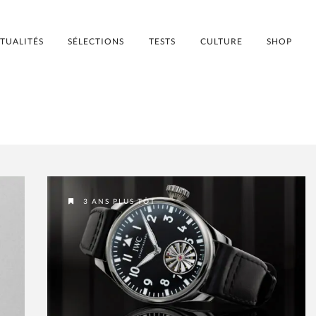
TUALITÉS
SÉLECTIONS
TESTS
CULTURE
SHOP
3 ANS PLUS TÔT