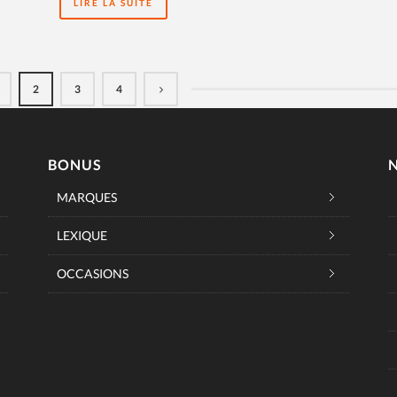
LIRE LA SUITE
2
3
4
BONUS
MARQUES
LEXIQUE
OCCASIONS