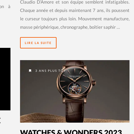
Claudio D’Amore et son équipe semblent infatigables.
ion à
Chaque année et depuis maintenant 7 ans, ils poussent
le curseur toujours plus loin. Mouvement manufacture,
masse périphérique, chronographe, boîtier saphir …
LIRE LA SUITE
3 ANS PLUS TÔT
E
WATCHES & WONDERS 2023