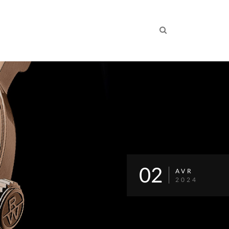
02
AVR
2024