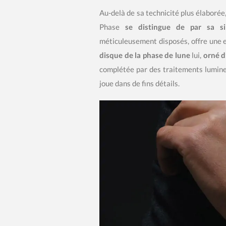
Au-delà de sa technicité plus élaborée
Phase
se distingue de par sa sim
méticuleusement disposés, offre une ex
disque de la phase de lune
lui,
orné d
complétée par des traitements lumines
joue dans de fins détails.