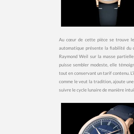
Au cœur de cette pièce se trouve l
automatique présente la fiabilité du
Raymond Weil sur la masse partiell
puisse sembler modeste, elle témoign
tout en conservant un tarif contenu. L
comme le veut la tradition, ajoute un
suivre le cycle lunaire de manière intui