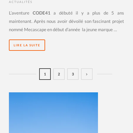
ACTUALITÉS
L’aventure
CODE41
a débuté il y a plus de 5 ans
maintenant. Après nous avoir dévoilé son fascinant projet
nommé Mecascape en début d’année la jeune marque …
LIRE LA SUITE
1
2
3