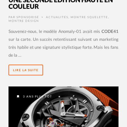
COULEUR
PAR
SPONSORISÉ
ACTUALITÉS
,
MONTRE SQUELETTE
,
•
MONTRE DESIGN
Souvenez-nous, le modèle Anomaly-01 avait mis
CODE41
sur la carte. Un succès retentissant suivant un marketing
très habile et une signature stylistique forte. Mais les fans
de la …
LIRE LA SUITE
3 ANS PLUS TÔT