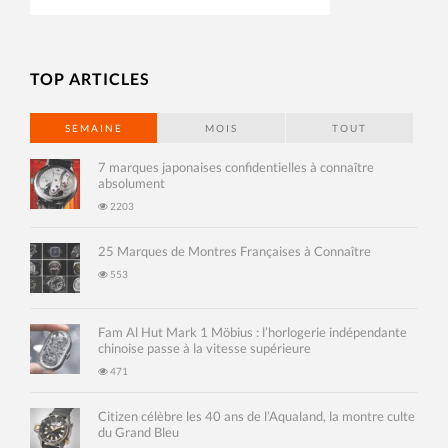
TOP ARTICLES
SEMAINE
MOIS
TOUT
7 marques japonaises confidentielles à connaître
absolument
2203
25 Marques de Montres Françaises à Connaître
553
Fam Al Hut Mark 1 Möbius : l’horlogerie indépendante
chinoise passe à la vitesse supérieure
471
Citizen célèbre les 40 ans de l’Aqualand, la montre culte
du Grand Bleu