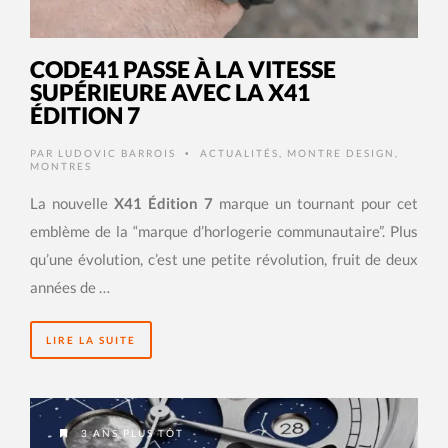
CODE41 PASSE À LA VITESSE
SUPÉRIEURE AVEC LA X41
ÉDITION 7
PAR
LUDOVIC BARROIS
ACTUALITÉS
,
MONTRE DESIGN
,
•
MONTRES
La nouvelle
X41 Édition 7
marque un tournant pour cet
emblème de la “marque d’horlogerie communautaire”. Plus
qu’une évolution, c’est une petite révolution, fruit de deux
années de …
LIRE LA SUITE
3 ANS PLUS TÔT