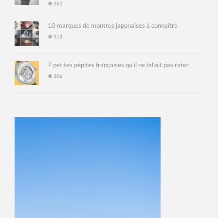
362
10 marques de montres japonaises à connaître
313
7 petites pépites françaises qu’il ne fallait pas rater
306